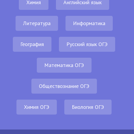
Химия
Английский язык
Литература
Информатика
География
Русский язык ОГЭ
Математика ОГЭ
Обществознание ОГЭ
Химия ОГЭ
Биология ОГЭ