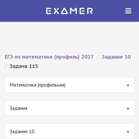
Экзамер — ЕГЭ 2027
×
ОТКРЫТЬ
Экзамер
Бесплатно - В Google Play
ЕГЭ по математике (профиль) 2027
/
Задание 10
/
Задача 115
Математика (профильная)
Задания
Задание 10