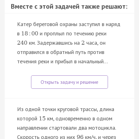
Вместе с этой задачей также решают:
Катер береговой охраны заступил в наряд
в
и проплыл по течению реки
18
:
00
км. Задержавшись на
часа, он
240
2
отправился в обратный путь против
течения реки и прибыл в начальный…
Из одной точки круговой трассы, длина
которой
км, одновременно в одном
15
направлении стартовали два мотоцикла.
Скорость одного из них
км/ч, и через
96