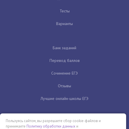
Тесты
Варианты
Банк заданий
Перевод баллов
Сочинение ЕГЭ
Отзывы
Лучшие онлайн-школы ЕГЭ
Пользуясь сайтом, вы разрешаете сбор cookie-файлов и
принимаете
Политику обработки данных
и