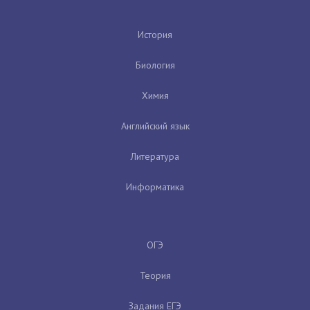
История
Биология
Химия
Английский язык
Литература
Информатика
ОГЭ
Теория
Задания ЕГЭ