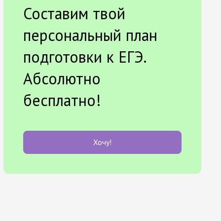
Составим твой
персональный план
подготовки к ЕГЭ.
Абсолютно
бесплатно!
Хочу!