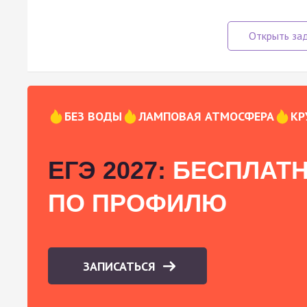
БЕЗ ВОДЫ
ЛАМПОВАЯ АТМОСФЕРА
КР
ЕГЭ 2027:
БЕСПЛАТН
ПО ПРОФИЛЮ
ЗАПИСАТЬСЯ