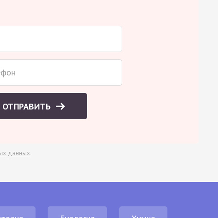
ОТПРАВИТЬ
ых данных
.