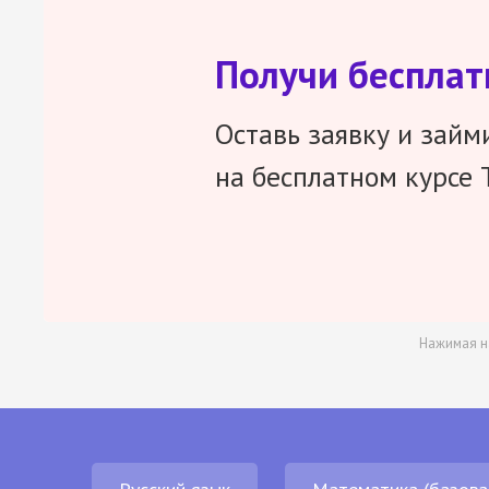
Получи беспла
Оставь заявку и займ
на бесплатном курсе 
Нажимая н