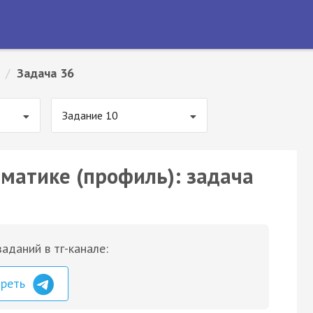
/
Задача 36
Задание 10
ематике (профиль): задача
аданий в тг-канале:
треть