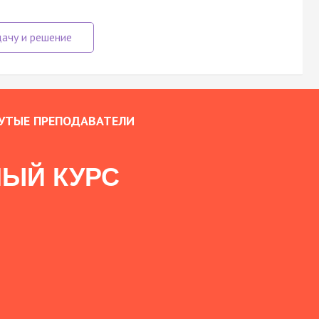
УТЫЕ ПРЕПОДАВАТЕЛИ
ЫЙ КУРС