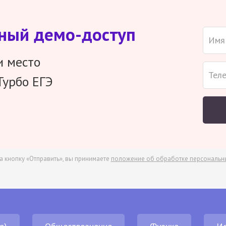
тный демо-доступ
и место
Турбо ЕГЭ
а кнопку «Отправить», вы принимаете
положение об обработке персональн