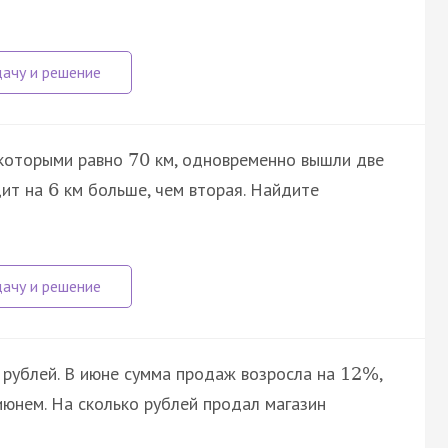
 которыми равно
км, одновременно вышли две
70
дит на
км больше, чем вторая. Найдите
6
рублей. В июне сумма продаж возросла на
,
12
%
июнем. На сколько рублей продал магазин