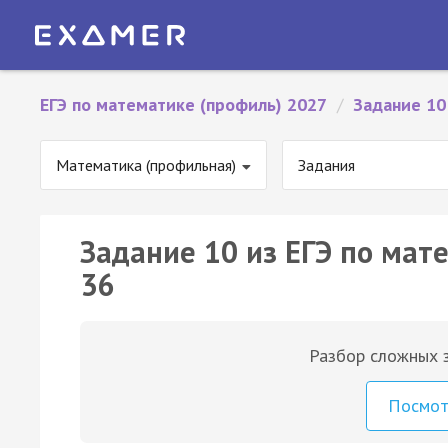
ЕГЭ по математике (профиль) 2027
/
Задание 10
Математика (профильная)
Задания
Задание 10 из ЕГЭ по мат
36
Разбор сложных з
Посмо