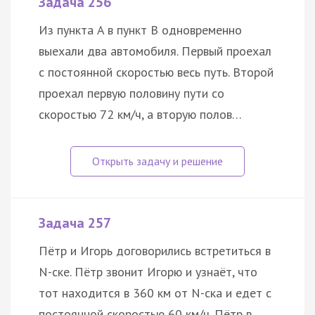
Задача 256
Из пункта A в пункт B одновременно
выехали два автомобиля. Первый проехал
с постоянной скоростью весь путь. Второй
проехал первую половину пути со
скоростью 72 км/ч, а вторую полов…
Задача 257
Пётр и Игорь договорились встретиться в
N-ске. Пётр звонит Игорю и узнаёт, что
тот находится в 360 км от N-ска и едет с
постоянной скоростью 60 км/ч. Пётр в