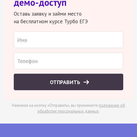
демо-доступ
Оставь заявку и займи место
на бесплатном курсе Турбо ЕГЭ
ОТПРАВИТЬ
Нажимая на кнопку «Отправить», вы принимаете
положение об
обработке персональных данных
.