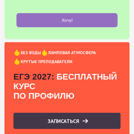
Хочу!
БЕЗ ВОДЫ
ЛАМПОВАЯ АТМОСФЕРА
КРУТЫЕ ПРЕПОДАВАТЕЛИ
ЕГЭ 2027:
БЕСПЛАТНЫЙ
КУРС
ПО ПРОФИЛЮ
ЗАПИСАТЬСЯ