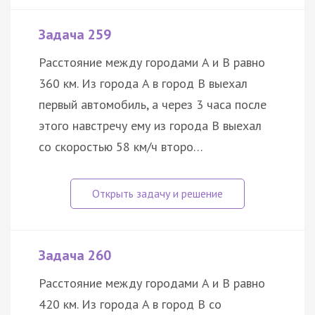
Задача 259
Расстояние между городами A и B равно
360 км. Из города A в город B выехал
первый автомобиль, а через 3 часа после
этого навстречу ему из города B выехал
со скоростью 58 км/ч второ…
Задача 260
Расстояние между городами A и B равно
420 км. Из города A в город B со