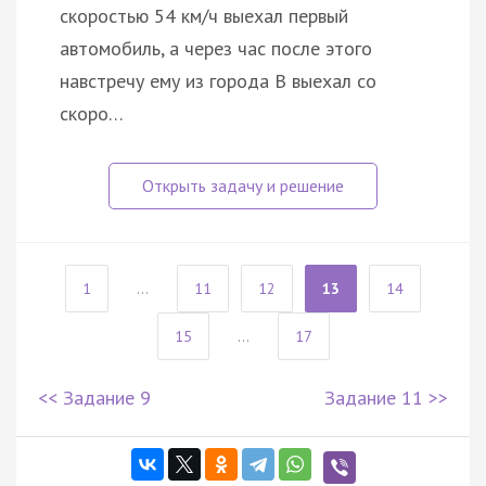
скоростью 54 км/ч выехал первый
автомобиль, а через час после этого
навстречу ему из города B выехал со
скоро…
1
...
11
12
13
14
15
...
17
<< Задание 9
Задание 11 >>