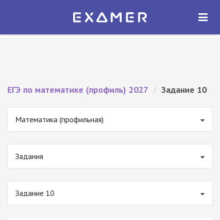
Экзамер — ЕГЭ 2027
×
ОТКРЫТЬ
Экзамер
Бесплатно - В Google Play
ЕГЭ по математике (профиль) 2027
/
Задание 10
Математика (профильная)
Задания
Задание 10