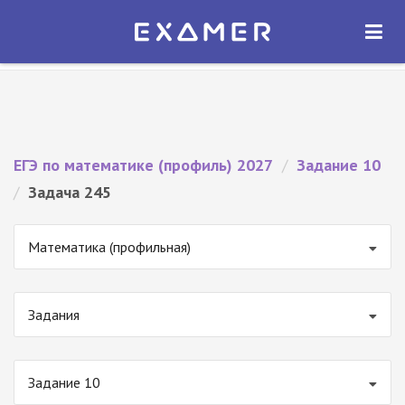
Экзамер — ЕГЭ 2027
×
ОТКРЫТЬ
Экзамер
Бесплатно - В Google Play
ЕГЭ по математике (профиль) 2027
/
Задание 10
/
Задача 245
Математика (профильная)
Задания
Задание 10