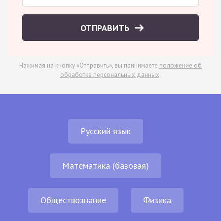
ОТПРАВИТЬ
Нажимая на кнопку «Отправить», вы принимаете
положение об
обработке персональных данных
.
Русский язык
Математика (базовая)
Обществознание
Физика