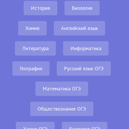
История
Биология
Химия
Английский язык
Литература
Информатика
География
Русский язык ОГЭ
Математика ОГЭ
Обществознание ОГЭ
Химия ОГЭ
Биология ОГЭ