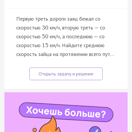
Первую треть дороги заяц бежал со
скоростью
км/ч, вторую треть — со
30
скоростью
км/ч, а последнюю — со
50
скоростью
км/ч. Найдите среднюю
15
скорость зайца на протяжении всего пут…