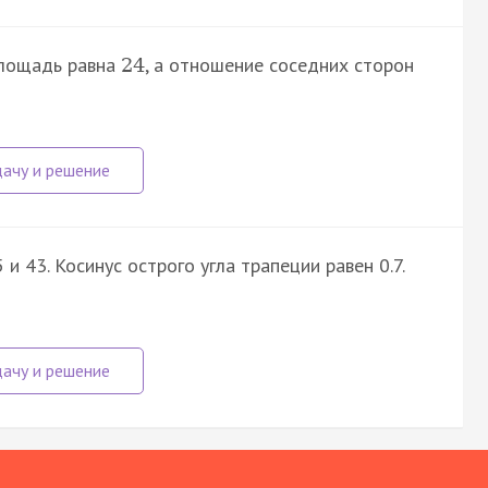
площадь равна
, а отношение соседних сторон
24
 43. Косинус острого угла трапеции равен 0.7.