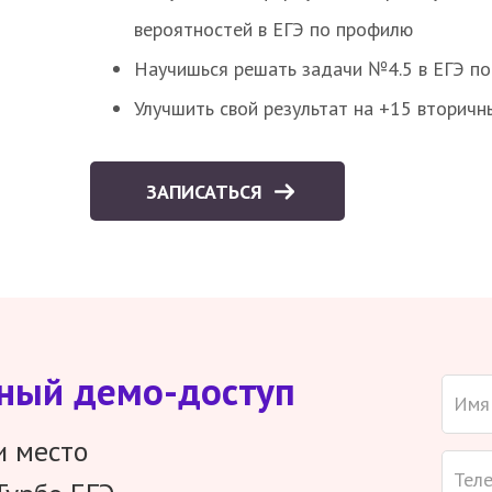
вероятностей в ЕГЭ по профилю
Научишься решать задачи №4.5 в ЕГЭ п
Улучшить свой результат на +15 вторичн
ЗАПИСАТЬСЯ
тный демо-доступ
и место