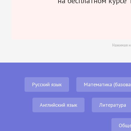
на бесплатном курсе 
Нажимая н
Русский язык
Математика (базова
Английский язык
Литература
Обще