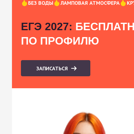
БЕЗ ВОДЫ
ЛАМПОВАЯ АТМОСФЕРА
КР
ЕГЭ 2027:
БЕСПЛАТН
ПО ПРОФИЛЮ
ЗАПИСАТЬСЯ