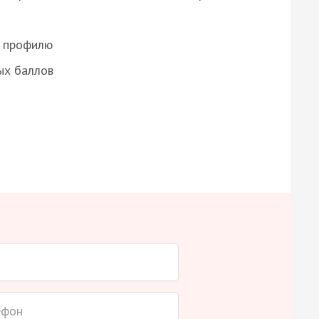
о профилю
ых баллов