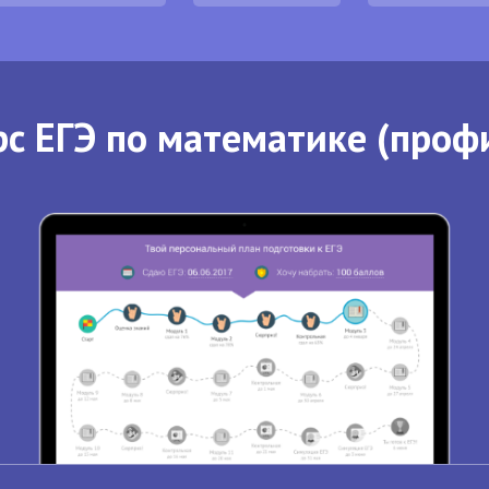
с ЕГЭ по математике (проф