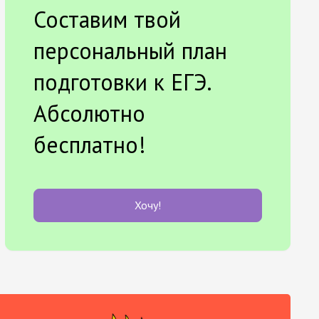
Составим твой
персональный план
подготовки к ЕГЭ.
Абсолютно
бесплатно!
Хочу!