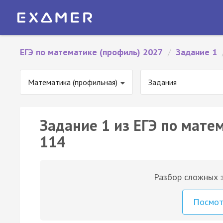
ЕГЭ по математике (профиль) 2027
/
Задание 1
Математика (профильная)
Задания
Задание 1 из ЕГЭ по мате
114
Разбор сложных з
Посмо