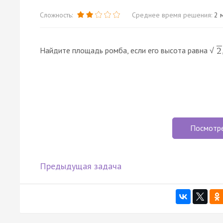
Сложность:
Среднее время решения:
2 м
Найдите площадь ромба, если его высота равна
2
√
Посмотр
Предыдущая задача