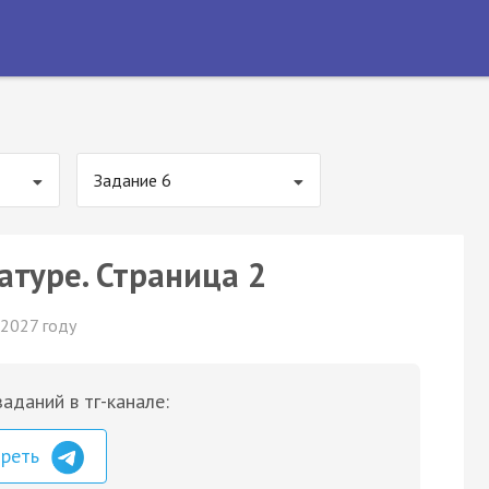
Задание 6
атуре. Страница 2
 2027 году
аданий в тг-канале:
треть