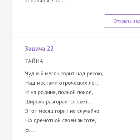
И понял я, что…
Задача 22
ТАЙНА
Чудный месяц горит над рекою,
Над местами отроческих лет,
И на родине, полной покоя,
Широко разгорается свет…
Этот месяц горит не случайно
На дремотной своей высоте,
Ес…