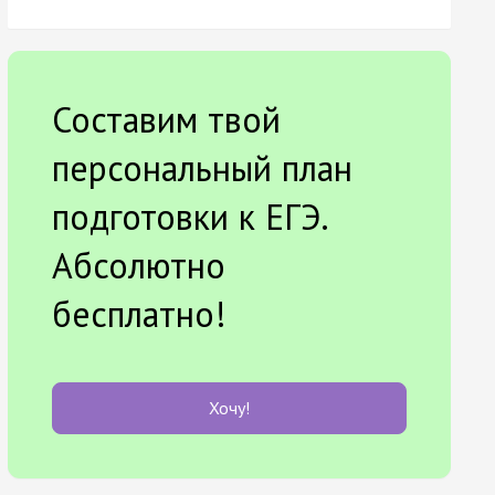
Составим твой
персональный план
подготовки к ЕГЭ.
Абсолютно
бесплатно!
Хочу!