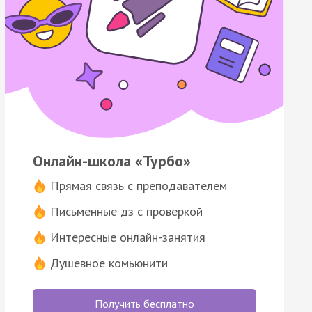
Онлайн-школа «Турбо»
Прямая связь с преподавателем
Письменные дз с проверкой
Интересные онлайн-занятия
Душевное комьюнити
Получить бесплатно