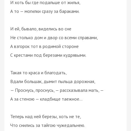
И хоть бы где подальше от жилья,
А то — могилки сразу за бараками.
И ей, бывало, виделись во сне
Не столько дом и двор со всеми справами,
А взгорок тот в родимой стороне
С крестами под березами кудрявыми.
Такая то краса и благодать,
Вдали большак, дымит пыльца дорожная,
— Проснусь, проснусь, — рассказывала мать, —
А за стеною — кладбище таежное...
Теперь над ней березы, хоть не те,
Что снились за тайгою чужедальнею.