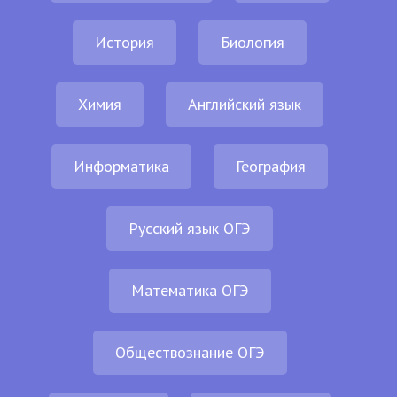
История
Биология
Химия
Английский язык
Информатика
География
Русский язык ОГЭ
Математика ОГЭ
Обществознание ОГЭ