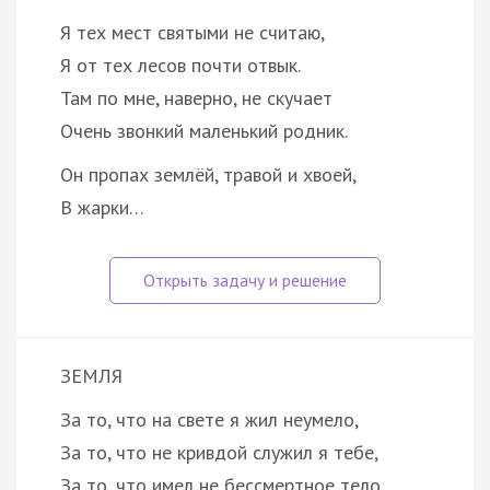
Я тех мест святыми не считаю,
Я от тех лесов почти отвык.
Там по мне, наверно, не скучает
Очень звонкий маленький родник.
Он пропах землёй, травой и хвоей,
В жарки…
ЗЕМЛЯ
За то, что на свете я жил неумело,
За то, что не кривдой служил я тебе,
За то, что имел не бессмертное тело.