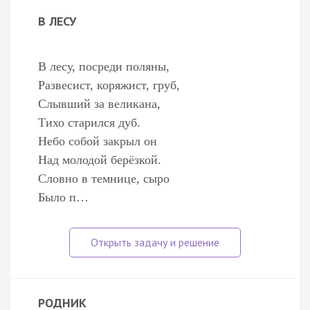
В ЛЕСУ
В лесу, посреди поляны,
Развесист, коряжист, груб,
Слывший за великана,
Тихо старился дуб.
Небо собой закрыл он
Над молодой берёзкой.
Словно в темнице, сыро
Было п…
РОДНИК