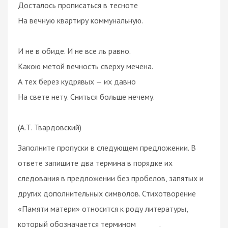
Досталось прописаться в тесноте
На вечную квартиру коммунальную.
И не в обиде. И не все ль равно.
Какою метой вечность сверху мечена.
А тех берез кудрявых — их давно
На свете нету. Сниться больше нечему.
(А.Т. Твардовский)
Заполните пропуски в следующем предложении. В
ответе запишите два термина в порядке их
следования в предложении без пробелов, запятых и
других дополнительных символов. Стихотворение
«Памяти матери» относится к роду литературы,
который обозначается термином ______.