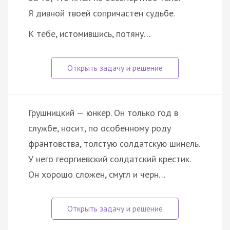
Я дивной твоей сопричастен судьбе.
К тебе, истомившись, потяну…
Грушницкий — юнкер. Он только год в
службе, носит, по особенному роду
франтовства, толстую солдатскую шинель.
У него георгиевский солдатский крестик.
Он хорошо сложен, смугл и черн…