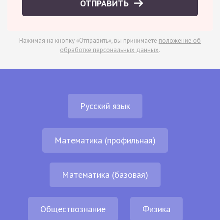
ОТПРАВИТЬ
Нажимая на кнопку «Отправить», вы принимаете
положение об
обработке персональных данных
.
Русский язык
Математика (профильная)
Математика (базовая)
Обществознание
Физика