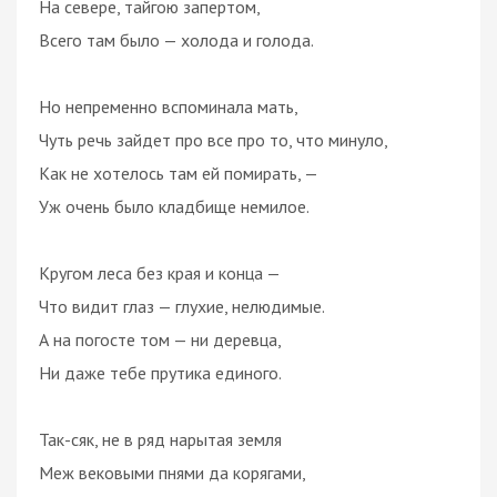
На севере, тайгою запертом,
Всего там было — холода и голода.
Но непременно вспоминала мать,
Чуть речь зайдет про все про то, что минуло,
Как не хотелось там ей помирать, —
Уж очень было кладбище немилое.
Кругом леса без края и конца —
Что видит глаз — глухие, нелюдимые.
А на погосте том — ни деревца,
Ни даже тебе прутика единого.
Так-сяк, не в ряд нарытая земля
Меж вековыми пнями да корягами,