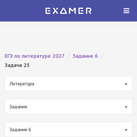
Экзамер — ЕГЭ 2027
×
ОТКРЫТЬ
Экзамер
Бесплатно - В Google Play
ЕГЭ по литературе 2027
/
Задание 6
/
Задача 25
Литература
Задания
Задание 6