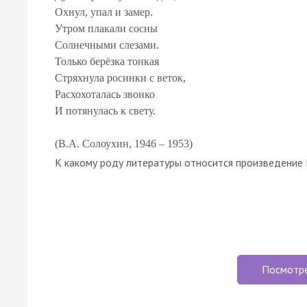
Охнул, упал и замер.
Утром плакали сосны
Солнечными слезами.
Только берёзка тонкая
Стряхнула росинки с веток,
Расхохоталась звонко
И потянулась к свету.
К какому роду литературы относится произведение В
Посмотр