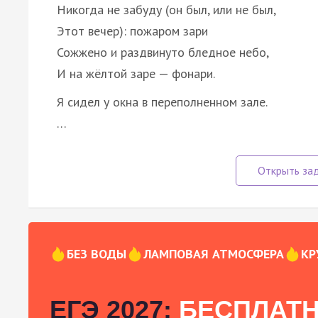
Никогда не забуду (он был, или не был,
Этот вечер): пожаром зари
Сожжено и раздвинуто бледное небо,
И на жёлтой заре — фонари.
Я сидел у окна в переполненном зале.
…
БЕЗ ВОДЫ
ЛАМПОВАЯ АТМОСФЕРА
КР
ЕГЭ 2027:
БЕСПЛАТН