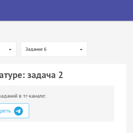
Задание 6
атуре: задача 2
аданий в тг-канале:
треть