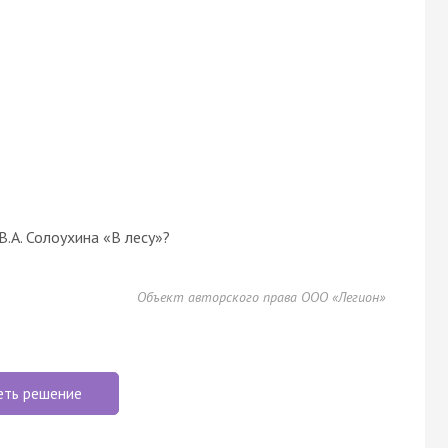
.А. Солоухина «В лесу»?
Объект авторского права ООО «Легион»
еть решение