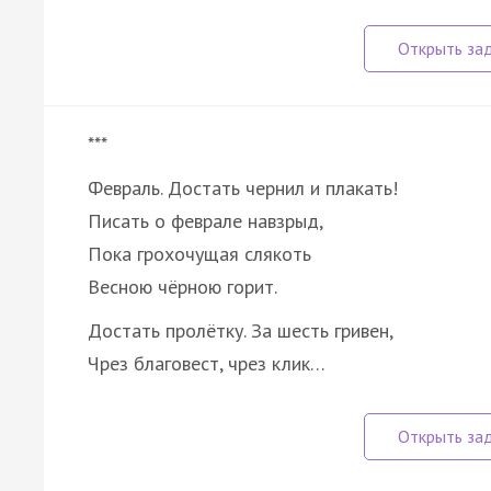
***
Февраль. Достать чернил и плакать!
Писать о феврале навзрыд,
Пока грохочущая слякоть
Весною чёрною горит.
Достать пролётку. За шесть гривен,
Чрез благовест, чрез клик…