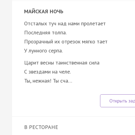
МАЙСКАЯ НОЧЬ
Отсталых туч над нами пролетает
Последняя толпа.
Прозрачный их отрезок мягко тает
У лунного серпа.
Царит весны таинственная сила
С звездами на челе.
Ты, нежная! Ты сча…
В РЕСТОРАНЕ