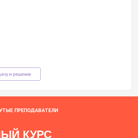
УТЫЕ ПРЕПОДАВАТЕЛИ
ЫЙ КУРС