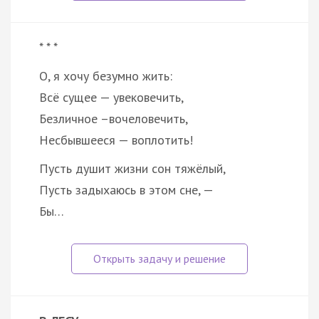
* * *
О, я хочу безумно жить:
Всё сущее — увековечить,
Безличное –вочеловечить,
Несбывшееся — воплотить!
Пусть душит жизни сон тяжёлый,
Пусть задыхаюсь в этом сне, —
Бы…