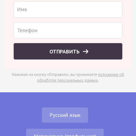
ОТПРАВИТЬ
Нажимая на кнопку «Отправить», вы принимаете
положение об
обработке персональных данных
.
Русский язык