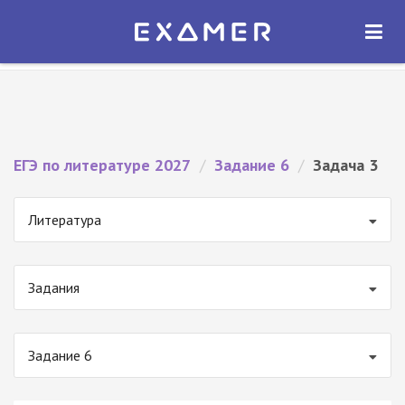
Экзамер — ЕГЭ 2027
×
ОТКРЫТЬ
Экзамер
Бесплатно - В Google Play
ЕГЭ по литературе 2027
/
Задание 6
/
Задача 3
Литература
Задания
Задание 6