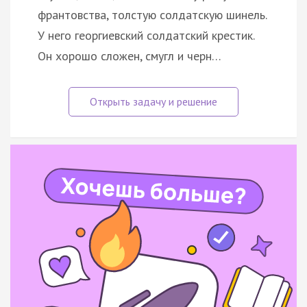
франтовства, толстую солдатскую шинель.
У него георгиевский солдатский крестик.
Он хорошо сложен, смугл и черн…