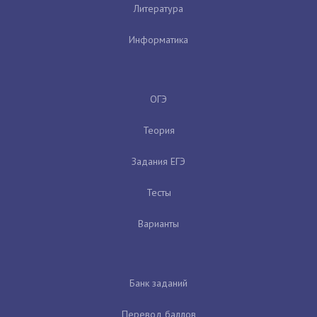
Литература
Информатика
ОГЭ
Теория
Задания ЕГЭ
Тесты
Варианты
Банк заданий
Перевод баллов