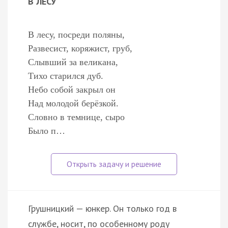
В ЛЕСУ
В лесу, посреди поляны,
Развесист, коряжист, груб,
Слывший за великана,
Тихо старился дуб.
Небо собой закрыл он
Над молодой берёзкой.
Словно в темнице, сыро
Было п…
Грушницкий — юнкер. Он только год в
службе, носит, по особенному роду