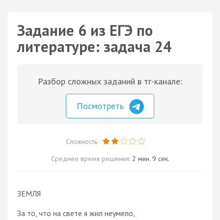
Задание 6 из ЕГЭ по
литературе: задача 24
Разбор сложных заданий в тг-канале:
Посмотреть
Сложность:
Среднее время решения:
2 мин. 9 сек.
ЗЕМЛЯ
За то, что на свете я жил неумело,