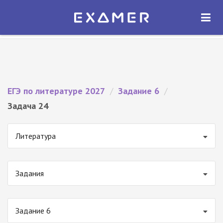
Экзамер — ЕГЭ 2027
×
ОТКРЫТЬ
Экзамер
Бесплатно - В Google Play
ЕГЭ по литературе 2027
/
Задание 6
/
Задача 24
Литература
Задания
Задание 6