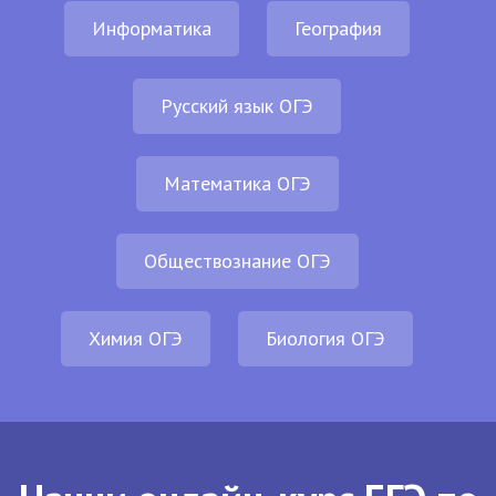
Информатика
География
Русский язык ОГЭ
Математика ОГЭ
Обществознание ОГЭ
Химия ОГЭ
Биология ОГЭ