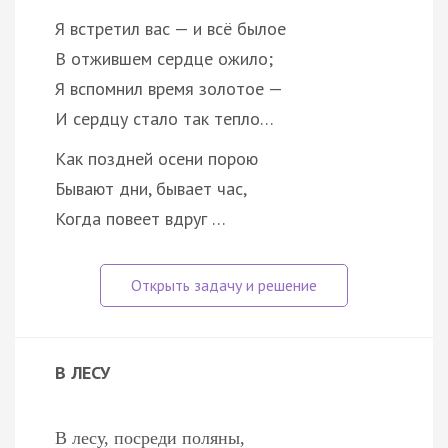
Я встретил вас — и всё былое
В отжившем сердце ожило;
Я вспомнил время золотое —
И сердцу стало так тепло…
Как поздней осени порою
Бывают дни, бывает час,
Когда повеет вдруг …
В ЛЕСУ
В лесу, посреди поляны,