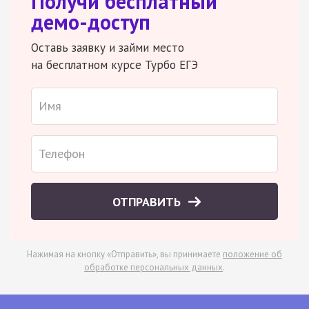
Получи бесплатный
демо-доступ
Оставь заявку и займи место
на бесплатном курсе Турбо ЕГЭ
ОТПРАВИТЬ
Нажимая на кнопку «Отправить», вы принимаете
положение об
обработке персональных данных
.