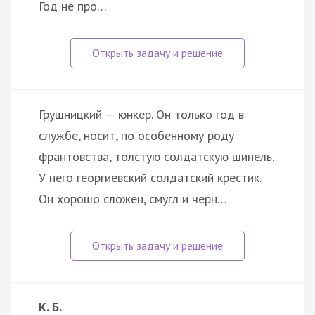
Год не про…
Грушницкий — юнкер. Он только год в
службе, носит, по особенному роду
франтовства, толстую солдатскую шинель.
У него георгиевский солдатский крестик.
Он хорошо сложен, смугл и черн…
К. Б.