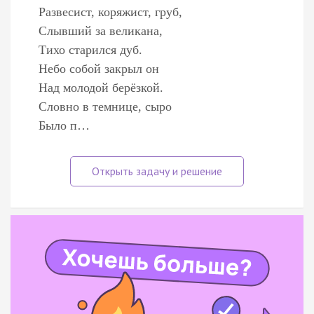
Развесист, коряжист, груб,
Слывший за великана,
Тихо старился дуб.
Небо собой закрыл он
Над молодой берёзкой.
Словно в темнице, сыро
Было п…