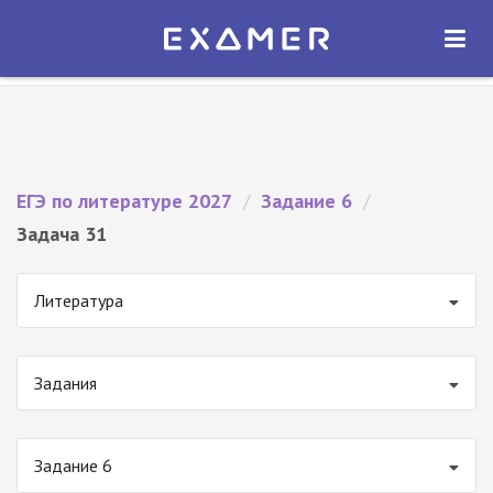
Экзамер — ЕГЭ 2027
×
ОТКРЫТЬ
Экзамер
Бесплатно - В Google Play
ЕГЭ по литературе 2027
/
Задание 6
/
Задача 31
Литература
Задания
Задание 6