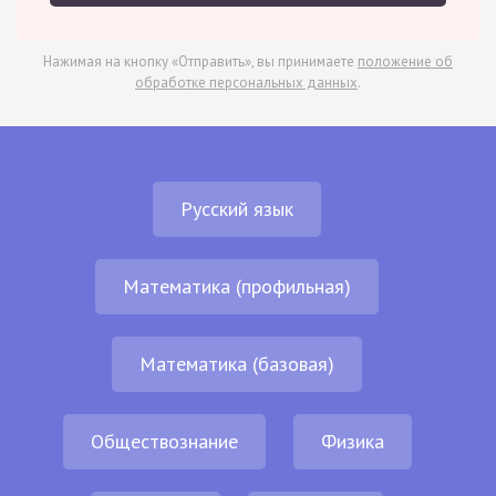
Нажимая на кнопку «Отправить», вы принимаете
положение об
обработке персональных данных
.
Русский язык
Математика (профильная)
Математика (базовая)
Обществознание
Физика