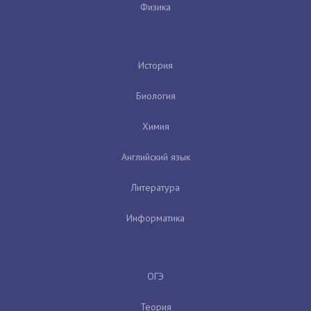
Физика
История
Биология
Химия
Английский язык
Литература
Информатика
ОГЭ
Теория