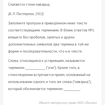
Слагаются стихи навзрыд.
(Б. Л. Пастернак, 1912)
Заполните пропуски в приведённом ниже тексте
соответствующими терминами. В бланк ответов №1
впишите без пробелов, запятых и других
дополнительных символов два термина в той же
форме и последовательности, что и в тексте.
Слова, относящиеся к устаревшим, называются
термином ____________ ("очи"). Кроме того, в
стихотворении встречается прием, основанный на
использовании одного и того же слова ("навзрыд"),
который обозначается термином __________.
Объект авторского права ООО «Легион»