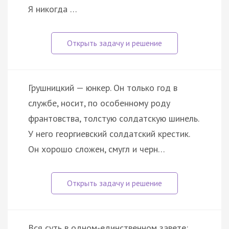
Я никогда …
Грушницкий — юнкер. Он только год в
службе, носит, по особенному роду
франтовства, толстую солдатскую шинель.
У него георгиевский солдатский крестик.
Он хорошо сложен, смугл и черн…
Вся суть в одном-единственном завете: