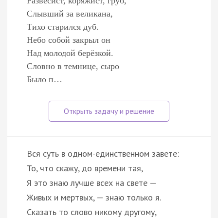
Развесист, коряжист, груб,
Слывший за великана,
Тихо старился дуб.
Небо собой закрыл он
Над молодой берёзкой.
Словно в темнице, сыро
Было п…
Вся суть в одном-единственном завете:
То, что скажу, до времени тая,
Я это знаю лучше всех на свете —
Живых и мертвых, — знаю только я.
Сказать то слово никому другому,