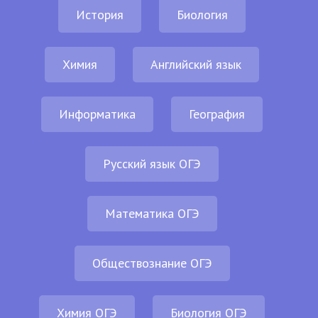
История
Биология
Химия
Английский язык
Информатика
География
Русский язык ОГЭ
Математика ОГЭ
Обществознание ОГЭ
Химия ОГЭ
Биология ОГЭ