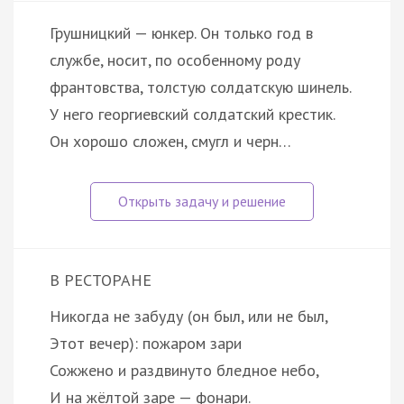
Грушницкий — юнкер. Он только год в
службе, носит, по особенному роду
франтовства, толстую солдатскую шинель.
У него георгиевский солдатский крестик.
Он хорошо сложен, смугл и черн…
В РЕСТОРАНЕ
Никогда не забуду (он был, или не был,
Этот вечер): пожаром зари
Сожжено и раздвинуто бледное небо,
И на жёлтой заре — фонари.