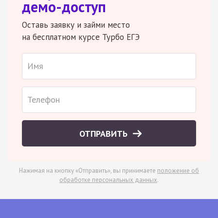
демо-доступ
Оставь заявку и займи место
на бесплатном курсе Турбо ЕГЭ
ОТПРАВИТЬ
Нажимая на кнопку «Отправить», вы принимаете
положение об
обработке персональных данных
.