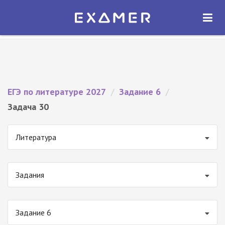
Экзамер — ЕГЭ 2027
×
ОТКРЫТЬ
Экзамер
Бесплатно - В Google Play
ЕГЭ по литературе 2027
/
Задание 6
/
Задача 30
Литература
Задания
Задание 6