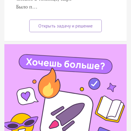
Было п…