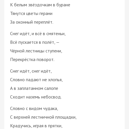
К белым звёздочкам в буране
Тянутся цветы герани
За оконный переплёт.
Снег идёт, и всё в смятеньи,
Всё пускается в полёт, —
Чёрной лестницы ступени,
Перекрёстка поворот.
Снег идёт, снег идёт,
Словно падают не хлопья,
А в заплатанном салопе
Сходит наземь небосвод.
Словно с видом чудака,
С верхней лестничной площадки,
Крадучись, играя в прятки,