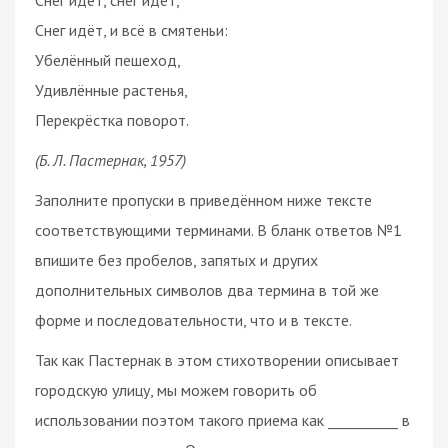
Снег идёт, и всё в смятеньи:
Убелённый пешеход,
Удивлённые растенья,
Перекрёстка поворот.
(Б. Л. Пастернак, 1957)
Заполните пропуски в приведённом ниже тексте
соответствующими терминами. В бланк ответов №1
впишите без пробелов, запятых и других
дополнительных символов два термина в той же
форме и последовательности, что и в тексте.
Так как Пастернак в этом стихотворении описывает
городскую улицу, мы можем говорить об
использовании поэтом такого приема как __________ в