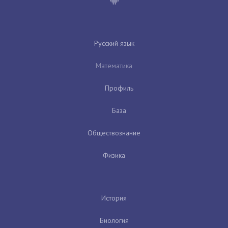
Русский язык
Математика
Профиль
База
Обществознание
Физика
История
Биология