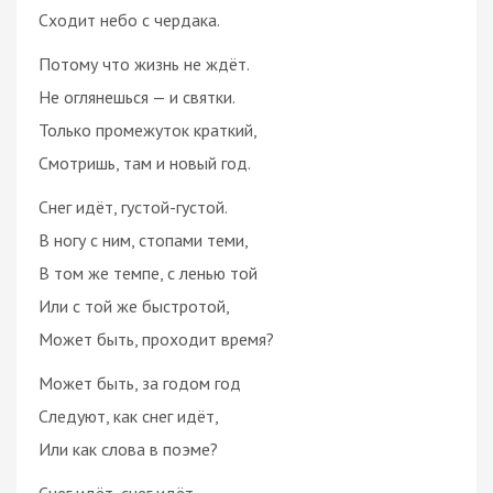
Сходит небо с чердака.
Потому что жизнь не ждёт.
Не оглянешься — и святки.
Только промежуток краткий,
Смотришь, там и новый год.
Снег идёт, густой-густой.
В ногу с ним, стопами теми,
В том же темпе, с ленью той
Или с той же быстротой,
Может быть, проходит время?
Может быть, за годом год
Следуют, как снег идёт,
Или как слова в поэме?
Снег идёт, снег идёт,