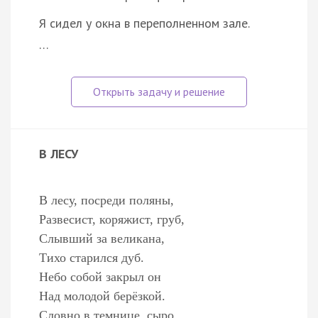
Я сидел у окна в переполненном зале.
…
В ЛЕСУ
В лесу, посреди поляны,
Развесист, коряжист, груб,
Слывший за великана,
Тихо старился дуб.
Небо собой закрыл он
Над молодой берёзкой.
Словно в темнице, сыро