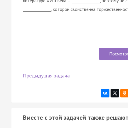
литературе XVIII века — ______________, поэтому н
______________, которой свойственна торжественност
Посмотр
Предыдущая задача
Вместе с этой задачей также решают