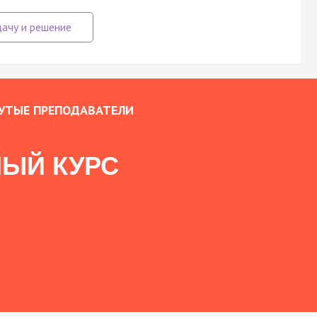
УТЫЕ ПРЕПОДАВАТЕЛИ
ЫЙ КУРС