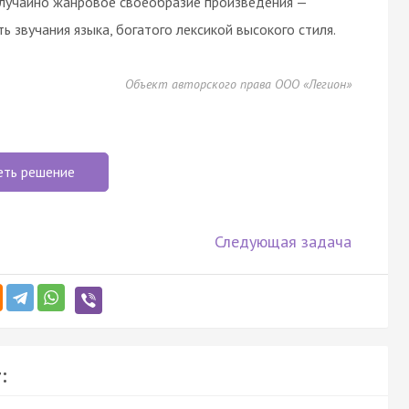
е случайно жанровое своеобразие произведения —
ь звучания языка, богатого лексикой высокого стиля.
Объект авторского права ООО «Легион»
еть решение
Следующая задача
: