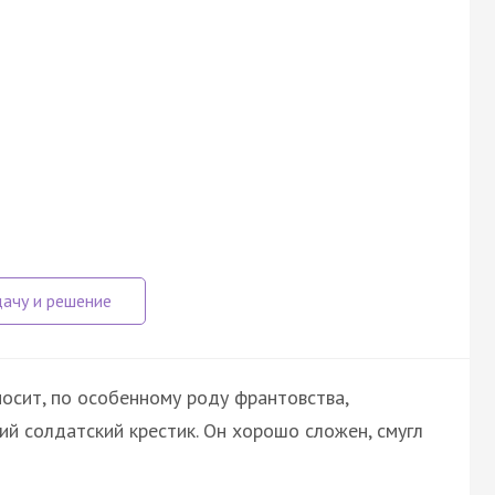
носит, по особенному роду франтовства,
ий солдатский крестик. Он хорошо сложен, смугл