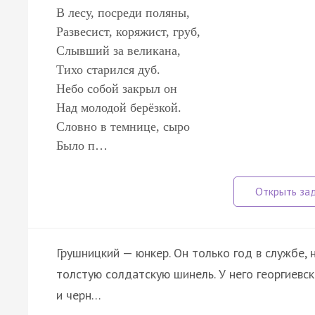
В лесу, посреди поляны,
Развесист, коряжист, груб,
Слывший за великана,
Тихо старился дуб.
Небо собой закрыл он
Над молодой берёзкой.
Словно в темнице, сыро
Было п…
Грушницкий — юнкер. Он только год в службе, 
толстую солдатскую шинель. У него георгиевск
и черн…