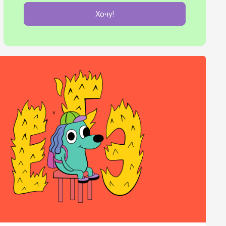
Хочу!