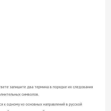
вете запишите два термина в порядке их следования
олнительных символов.
ся к одному из основных направлений в русской