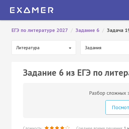
ЕГЭ по литературе 2027
/
Задание 6
/
Задача 1
Литература
Задания
Задание 6 из ЕГЭ по литер
Разбор сложных з
Посмо
Сложность:
Среднее время решения:
1 м