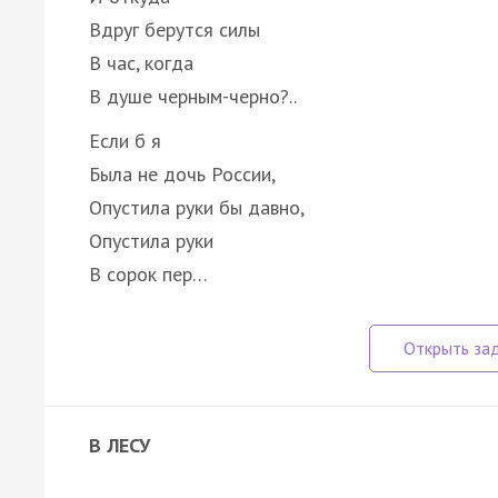
Вдруг берутся силы
В час, когда
В душе черным-черно?..
Если б я
Была не дочь России,
Опустила руки бы давно,
Опустила руки
В сорок пер…
В ЛЕСУ