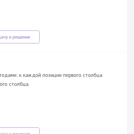
годами: к каждой позиции первого столбца
ого столбца.