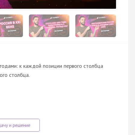
годами: к каждой позиции первого столбца
ого столбца.