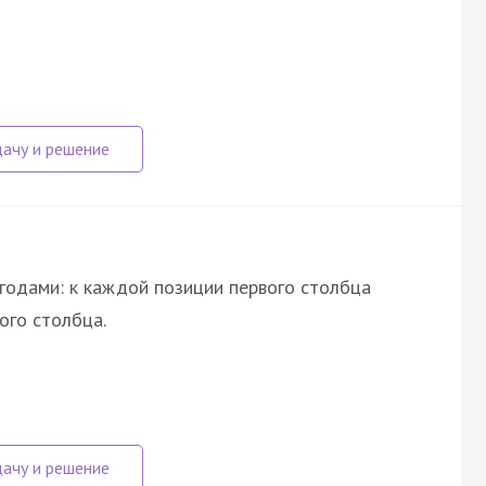
годами: к каждой позиции первого столбца
ого столбца.