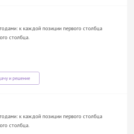
годами: к каждой позиции первого столбца
ого столбца.
годами: к каждой позиции первого столбца
ого столбца.