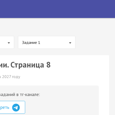
Задание 1
ии. Страница 8
в 2027 году
аданий в тг-канале:
треть