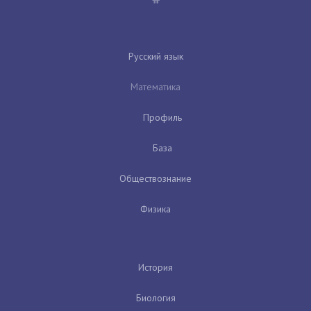
Русский язык
Математика
Профиль
База
Обществознание
Физика
История
Биология