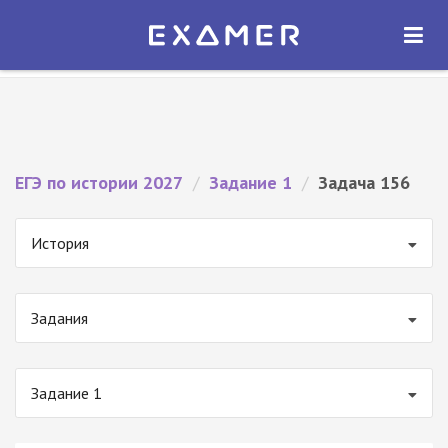
Экзамер — ЕГЭ 2027
×
ОТКРЫТЬ
Экзамер
Бесплатно - В Google Play
ЕГЭ по истории 2027
/
Задание 1
/
Задача 156
История
Задания
Задание 1