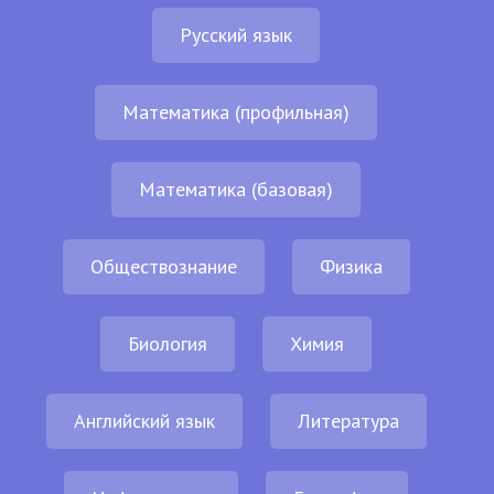
Русский язык
Математика (профильная)
Математика (базовая)
Обществознание
Физика
Биология
Химия
Английский язык
Литература