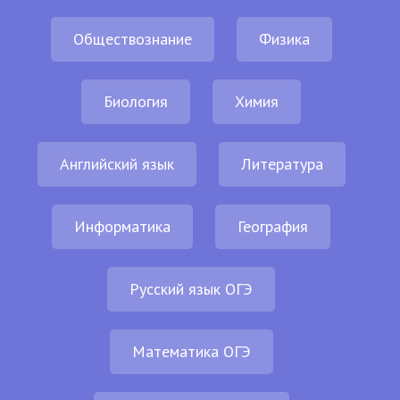
Обществознание
Физика
Биология
Химия
Английский язык
Литература
Информатика
География
Русский язык ОГЭ
Математика ОГЭ