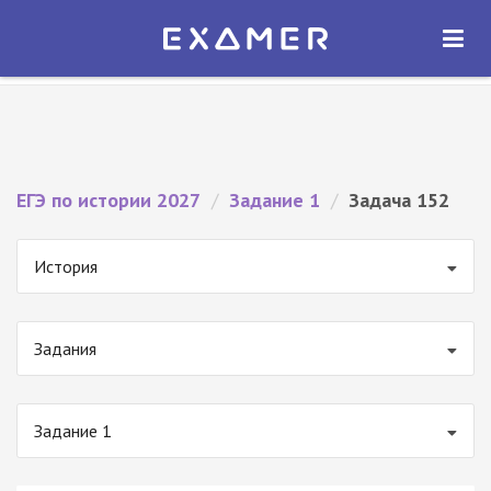
Экзамер — ЕГЭ 2027
×
ОТКРЫТЬ
Экзамер
Бесплатно - В Google Play
ЕГЭ по истории 2027
/
Задание 1
/
Задача 152
История
Задания
Задание 1