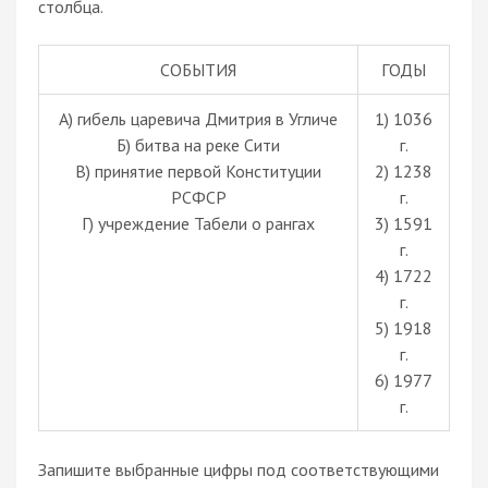
столбца.
СОБЫТИЯ
ГОДЫ
А) гибель царевича Дмитрия в Угличе
1) 1036
Б) битва на реке Сити
г.
В) принятие первой Конституции
2) 1238
РСФСР
г.
Г) учреждение Табели о рангах
3) 1591
г.
4) 1722
г.
5) 1918
г.
6) 1977
г.
Запишите выбранные цифры под соответствующими