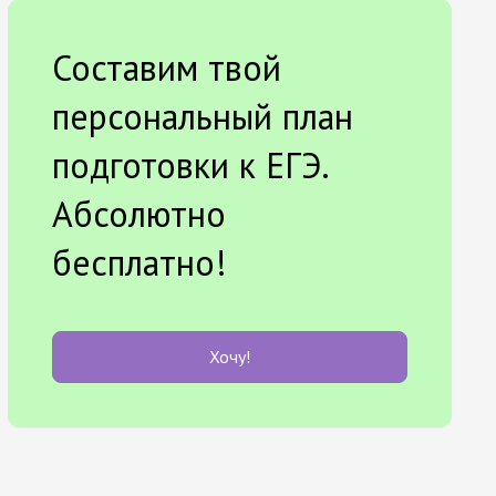
Составим твой
персональный план
подготовки к ЕГЭ.
Абсолютно
бесплатно!
Хочу!