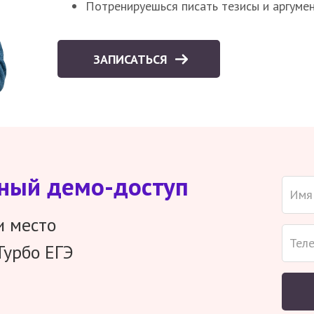
Потренируешься писать тезисы и аргуме
ЗАПИСАТЬСЯ
тный демо-доступ
и место
Турбо ЕГЭ