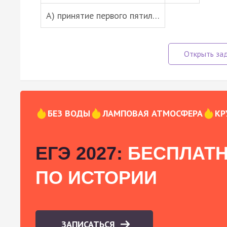
А) принятие первого пятил…
БЕЗ ВОДЫ
ЛАМПОВАЯ АТМОСФЕРА
КР
ЕГЭ 2027:
БЕСПЛАТН
ПО ИСТОРИИ
ЗАПИСАТЬСЯ