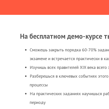
На бесплатном демо-курсе т
Сможешь закрыть порядка 60-70% заданий
экзамене и встречается практически в к
Изучишь всех правителей XIX века всего 
Разберешься в ключевых событиях этого
процессы
На практических заданиях научишься раб
периоду