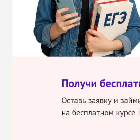
Получи беспла
Оставь заявку и займ
на бесплатном курсе 