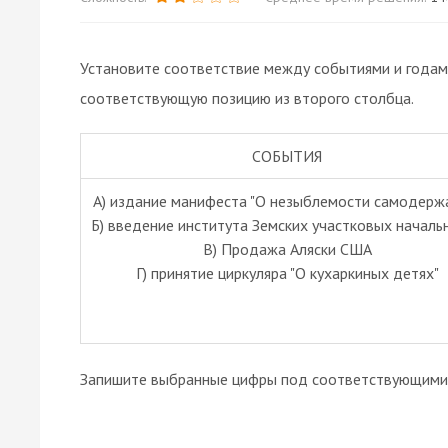
Установите соответствие между событиями и годам
соответствующую позицию из второго столбца.
СОБЫТИЯ
А) издание манифеста "О незыблемости самодерж
Б) введение института Земских участковых началь
В) Продажа Аляски США
Г) принятие циркуляра "О кухаркиных детях"
Запишите выбранные цифры под соответствующими 