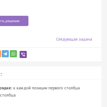
еть решение
Следующая задача
:
рядке:
к каждой позиции первого столбца
столбца.