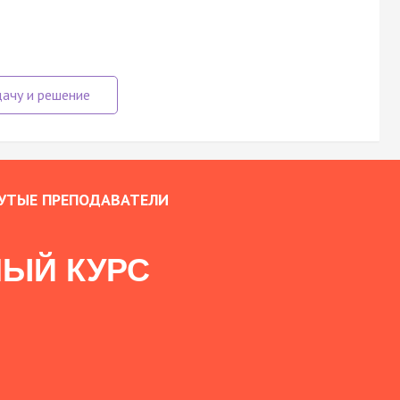
УТЫЕ ПРЕПОДАВАТЕЛИ
ЫЙ КУРС