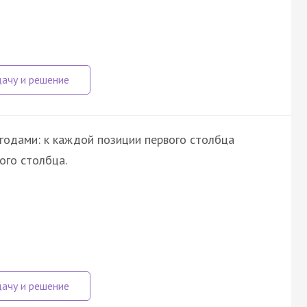
годами: к каждой позиции первого столбца
ого столбца.