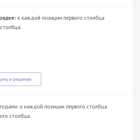
рядке:
к каждой позиции первого столбца
столбца.
годами: к каждой позиции первого столбца
ого столбца.