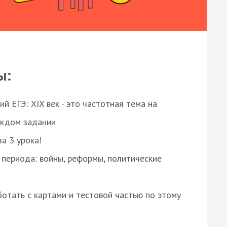
ы:
 ЕГЭ: XIX век - это частотная тема на
аждом задании
за 3 урока!
 периода: войны, реформы, политические
отать с картами и тестовой частью по этому