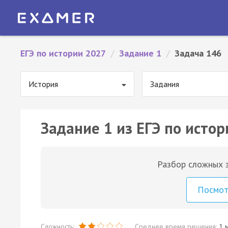
ЕГЭ по истории 2027
/
Задание 1
/
Задача 146
История
Задания
Задание 1 из ЕГЭ по истор
Разбор сложных з
Посмо
Сложность:
Среднее время решения:
1 м