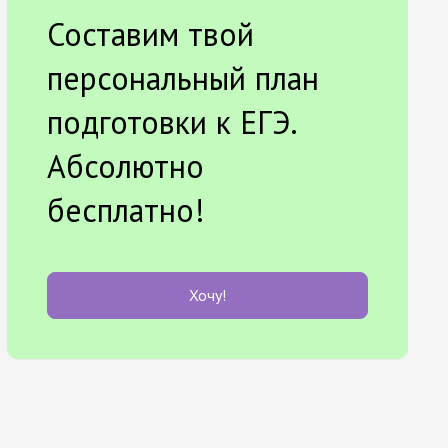
Составим твой
персональный план
подготовки к ЕГЭ.
Абсолютно
бесплатно!
Хочу!