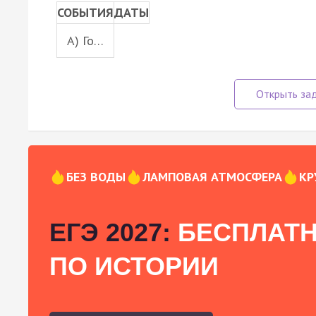
СОБЫТИЯ
ДАТЫ
A) Го…
БЕЗ ВОДЫ
ЛАМПОВАЯ АТМОСФЕРА
КР
ЕГЭ 2027:
БЕСПЛАТН
ПО ИСТОРИИ