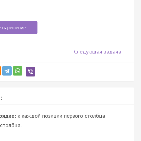
еть решение
Следующая задача
:
рядке:
к каждой позиции первого столбца
столбца.