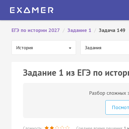
ЕГЭ по истории 2027
/
Задание 1
/
Задача 149
История
Задания
Задание 1 из ЕГЭ по истор
Разбор сложных з
Посмо
Сложность:
Среднее время решения:
1 м