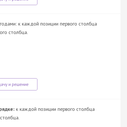
годами: к каждой позиции первого столбца
ого столбца.
рядке:
к каждой позиции первого столбца
столбца.