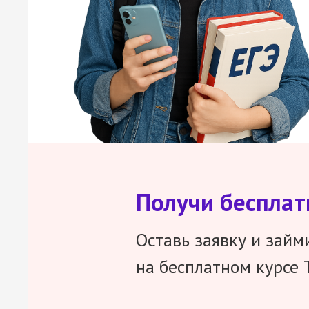
Получи беспла
Оставь заявку и займ
на бесплатном курсе 