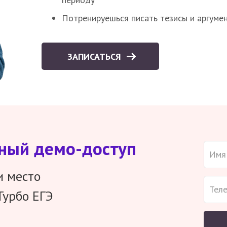
Потренируешься писать тезисы и аргуме
ЗАПИСАТЬСЯ
тный демо-доступ
и место
Турбо ЕГЭ