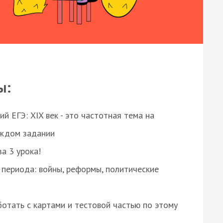
ы:
 ЕГЭ: XIX век - это частотная тема на
аждом задании
за 3 урока!
 периода: войны, реформы, политические
отать с картами и тестовой частью по этому