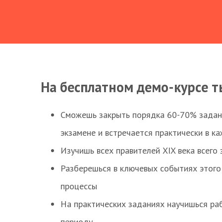
На бесплатном демо-курсе т
Сможешь закрыть порядка 60-70% заданий
экзамене и встречается практически в к
Изучишь всех правителей XIX века всего 
Разберешься в ключевых событиях этого
процессы
На практических заданиях научишься раб
периоду