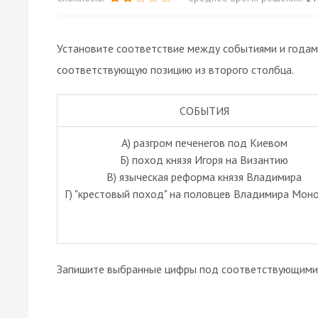
Установите соответствие между событиями и годам
соответствующую позицию из второго столбца.
СОБЫТИЯ
А) разгром печенегов под Киевом
Б) поход князя Игоря на Византию
В) языческая реформа князя Владимира
Г) "крестовый поход" на половцев Владимира Мон
Запишите выбранные цифры под соответствующими 