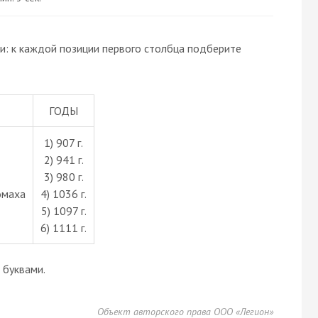
и: к каждой позиции первого столбца подберите
ГОДЫ
1) 907 г.
2) 941 г.
3) 980 г.
омаха
4) 1036 г.
5) 1097 г.
6) 1111 г.
буквами.
Объект авторского права ООО «Легион»