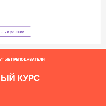
УТЫЕ ПРЕПОДАВАТЕЛИ
ЫЙ КУРС