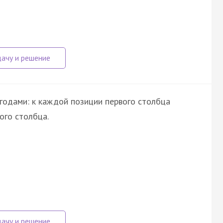
годами: к каждой позиции первого столбца
ого столбца.