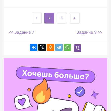
1
2
3
4
<< Задание 7
Задание 9 >>