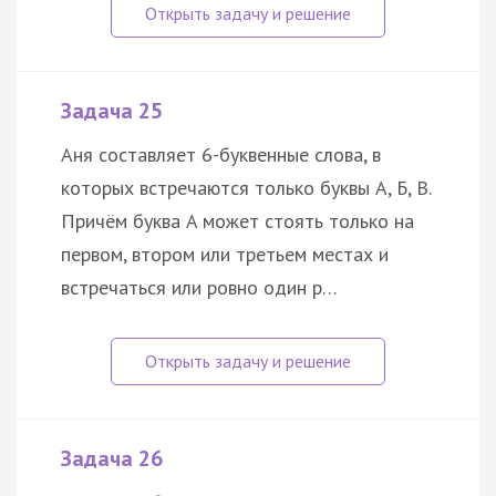
Задача 25
Аня составляет 6-буквенные слова, в
которых встречаются только буквы А, Б, В.
Причём буква A может стоять только на
первом, втором или третьем местах и
встречаться или ровно один р…
Задача 26