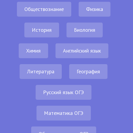
Обществознание
Физика
История
Биология
Химия
Английский язык
Литература
География
Русский язык ОГЭ
Математика ОГЭ