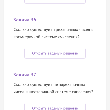
Задача 36
Сколько существует трёхзначных чисел в
восьмеричной системе счисления?
Задача 37
Сколько существует четырёхзначных
чисел в шестеричной системе счисления?