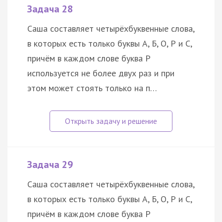
Задача 28
Саша составляет четырёхбуквенные слова,
в которых есть только буквы А, Б, О, Р и С,
причём в каждом слове буква Р
используется не более двух раз и при
этом может стоять только на п…
Задача 29
Саша составляет четырёхбуквенные слова,
в которых есть только буквы А, Б, О, Р и С,
причём в каждом слове буква Р