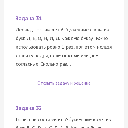
Задача 31
Леонид составляет 6-буквенные слова из
букв Л, Е, О, Н, И, Д. Каждую букву нужно
использовать ровно 1 раз, при этом нельзя
ставить подряд две гласные или две
согласные. Сколько раз…
Задача 32
Борислав составляет 7-буквенные коды из
букв Б, О, Р, И, С, Л, А, В. Каждую букву