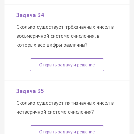
Задача 34
Сколько существует трёхзначных чисел в
восьмеричной системе счисления, в
которых все цифры различны?
Задача 35
Сколько существует пятизначных чисел в
четверичной системе счисления?