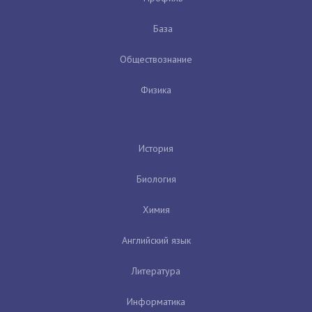
База
Обществознание
Физика
История
Биология
Химия
Английский язык
Литература
Информатика