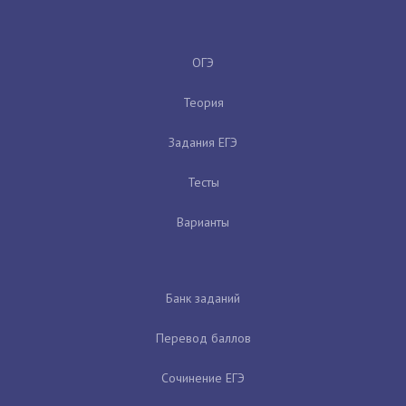
ОГЭ
Теория
Задания ЕГЭ
Тесты
Варианты
Банк заданий
Перевод баллов
Сочинение ЕГЭ