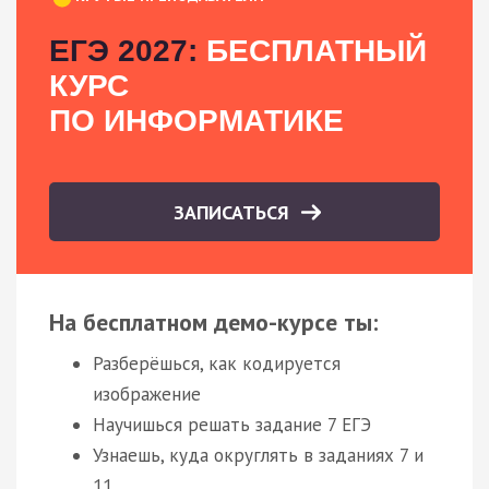
ЕГЭ 2027:
БЕСПЛАТНЫЙ
КУРС
ПО ИНФОРМАТИКЕ
ЗАПИСАТЬСЯ
На бесплатном демо-курсе ты:
Разберёшься, как кодируется
изображение
Научишься решать задание 7 ЕГЭ
Узнаешь, куда округлять в заданиях 7 и
11