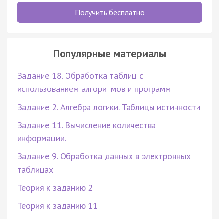
Получить бесплатно
Популярные материалы
Задание 18. Обработка таблиц с
использованием алгоритмов и программ
Задание 2. Алгебра логики. Таблицы истинности
Задание 11. Вычисление количества
информации.
Задание 9. Обработка данных в электронных
таблицах
Теория к заданию 2
Теория к заданию 11