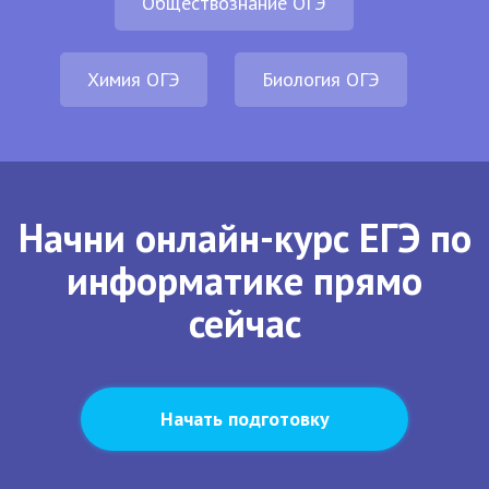
Обществознание ОГЭ
Химия ОГЭ
Биология ОГЭ
Начни онлайн-курс ЕГЭ по
информатике прямо
сейчас
Начать подготовку