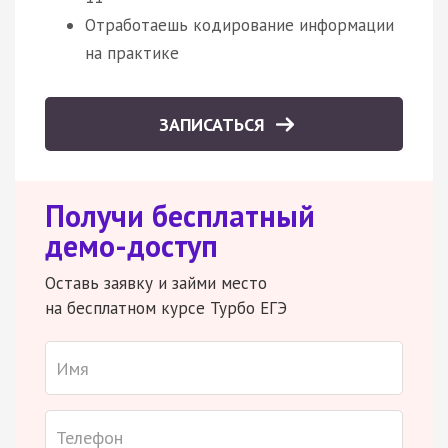
Отработаешь кодирование информации
на практике
ЗАПИСАТЬСЯ
Получи бесплатный
демо-доступ
Оставь заявку и займи место
на бесплатном курсе Турбо ЕГЭ