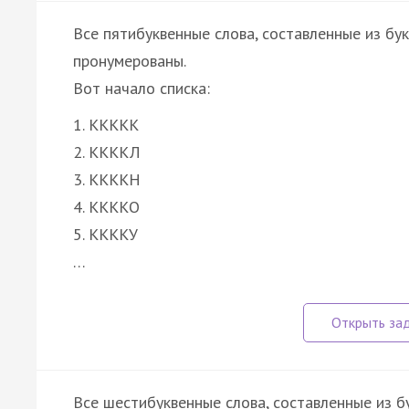
Все пятибуквенные слова, составленные из бу
пронумерованы.
Вот начало списка:
1. ККККК
2. ККККЛ
3. ККККН
4. ККККО
5. ККККУ
…
Все шестибуквенные слова, составленные из б