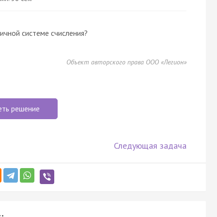
ичной системе счисления?
Объект авторского права ООО «Легион»
еть решение
Следующая задача
: