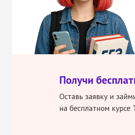
Получи беспла
Оставь заявку и займ
на бесплатном курсе 