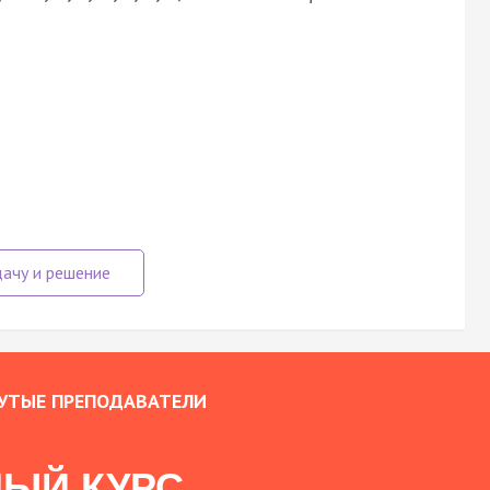
УТЫЕ ПРЕПОДАВАТЕЛИ
ЫЙ КУРС