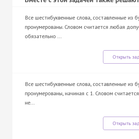
Все шестибуквенные слова, составленные из бу
пронумерованы. Словом считается любая допу
обязательно …
Все шестибуквенные слова, составленные из бу
пронумерованы, начиная с 1. Словом считаетс
не…