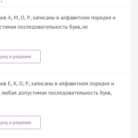
кв А, М, О, Р, записаны в алфавитном порядке и
стимая последовательность букв, не
кв Е, К, О, Р, записаны в алфавитном порядке и
я любая допустимая последовательность букв,