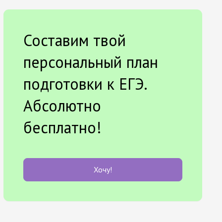
Составим твой
персональный план
подготовки к ЕГЭ.
Абсолютно
бесплатно!
Хочу!