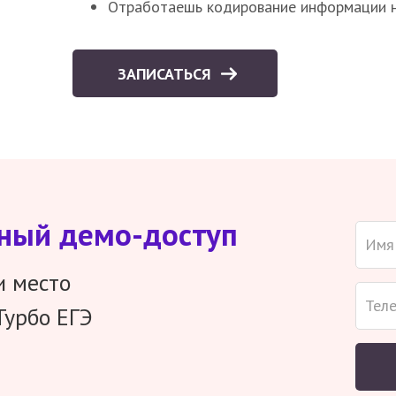
Отработаешь кодирование информации н
ЗАПИСАТЬСЯ
тный демо-доступ
и место
Турбо ЕГЭ