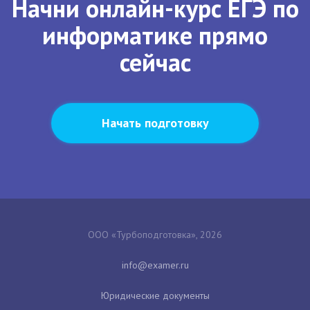
Начни онлайн-курс ЕГЭ по
информатике прямо
сейчас
Начать подготовку
ООО «Турбоподготовка», 2026
Юридические документы