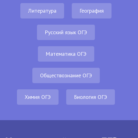
Литература
География
Русский язык ОГЭ
Математика ОГЭ
Обществознание ОГЭ
Химия ОГЭ
Биология ОГЭ