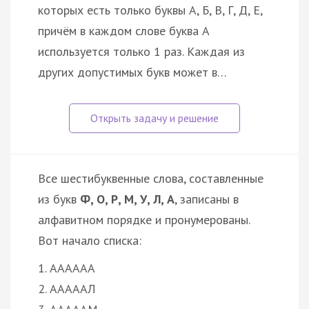
которых есть только буквы А, Б, В, Г, Д, Е,
причём в каждом слове буква А
используется только 1 раз. Каждая из
других допустимых букв может в…
Все шестибуквенные слова, составленные
из букв
Ф, О, Р, М, У, Л, А
, записаны в
алфавитном порядке и пронумерованы.
Вот начало списка:
1. АААААА
2. АААААЛ