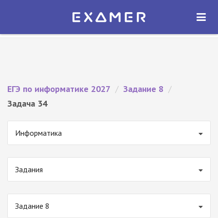
Экзамер — ЕГЭ 2027
×
ОТКРЫТЬ
Экзамер
Бесплатно - В Google Play
ЕГЭ по информатике 2027
/
Задание 8
/
Задача 34
Информатика
Задания
Задание 8