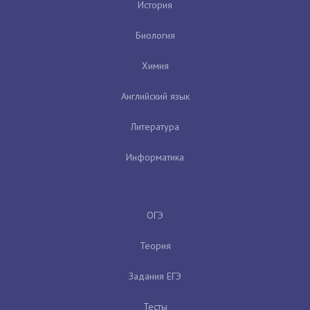
История
Биология
Химия
Английский язык
Литература
Информатика
ОГЭ
Теория
Задания ЕГЭ
Тесты