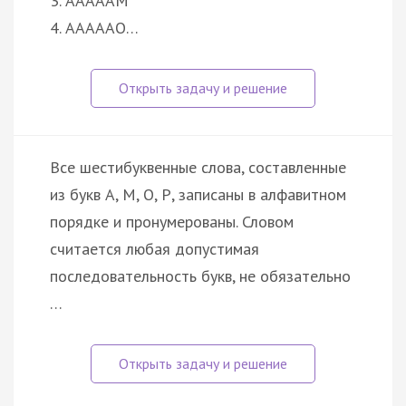
3. АААААМ
4. АААААО…
Все шестибуквенные слова, составленные
из букв А, М, О, Р, записаны в алфавитном
порядке и пронумерованы. Словом
считается любая допустимая
последовательность букв, не обязательно
…