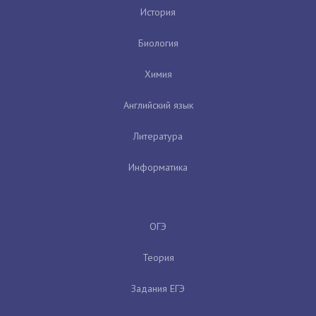
История
Биология
Химия
Английский язык
Литература
Информатика
ОГЭ
Теория
Задания ЕГЭ