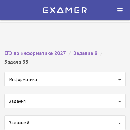
Экзамер — ЕГЭ 2027
×
ОТКРЫТЬ
Экзамер
Бесплатно - В Google Play
ЕГЭ по информатике 2027
/
Задание 8
/
Задача 33
Информатика
Задания
Задание 8