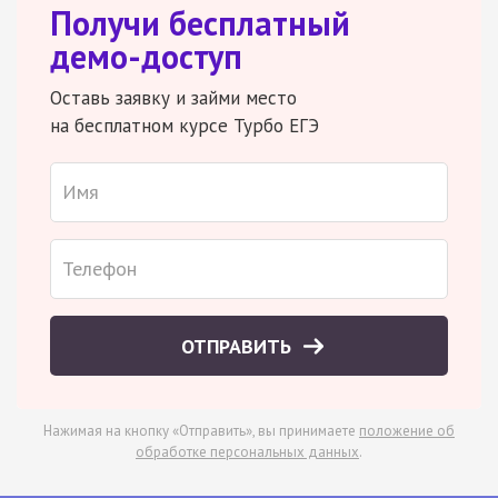
Получи бесплатный
демо-доступ
Оставь заявку и займи место
на бесплатном курсе Турбо ЕГЭ
ОТПРАВИТЬ
Нажимая на кнопку «Отправить», вы принимаете
положение об
обработке персональных данных
.