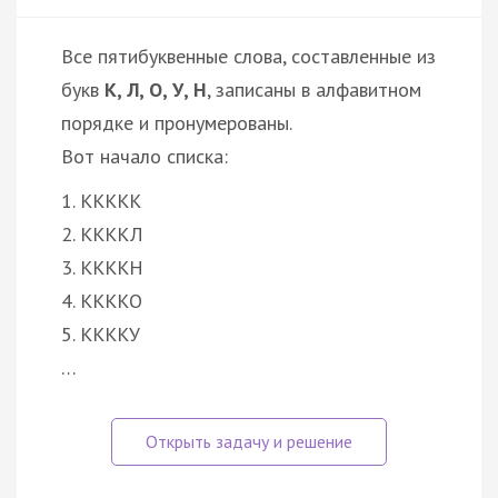
Все пятибуквенные слова, составленные из
букв
К, Л, О, У, Н
, записаны в алфавитном
порядке и пронумерованы.
Вот начало списка:
1. ККККК
2. ККККЛ
3. ККККН
4. ККККО
5. ККККУ
…