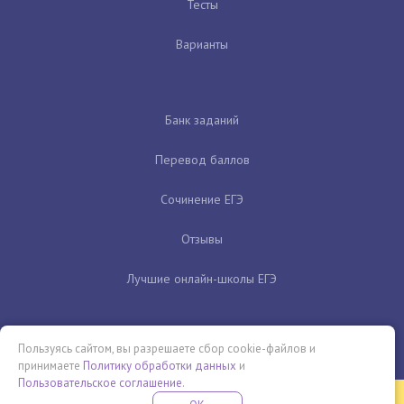
Тесты
Варианты
Банк заданий
Перевод баллов
Сочинение ЕГЭ
Отзывы
Лучшие онлайн-школы ЕГЭ
Пользуясь сайтом, вы разрешаете сбор cookie-файлов и
принимаете
Политику обработки данных
и
Пользовательское соглашение
.
Бесплатная летняя школа