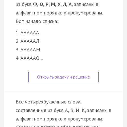
из букв
Ф, О, Р, М, У, Л, А
, записаны в
алфавитном порядке и пронумерованы.
Вот начало списка:
1. АААААА
2. АААААЛ
3. АААААМ
4. АААААО…
Все четырёхбуквенные слова,
составленные из букв А, В, И, К, записаны в
алфавитном порядке и пронумерованы.