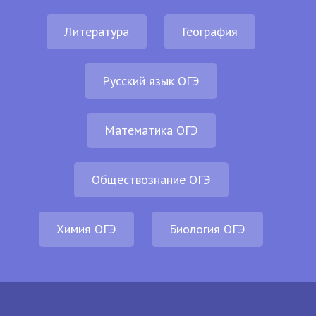
Литература
География
Русский язык ОГЭ
Математика ОГЭ
Обществознание ОГЭ
Химия ОГЭ
Биология ОГЭ