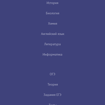
История
Биология
Химия
Английский язык
Литература
Информатика
ОГЭ
Теория
Задания ЕГЭ
Тесты