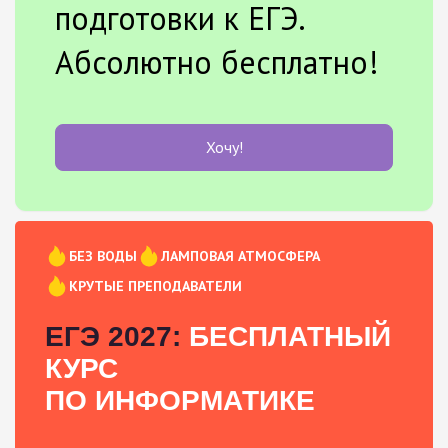
подготовки к ЕГЭ.
Абсолютно бесплатно!
Хочу!
БЕЗ ВОДЫ
ЛАМПОВАЯ АТМОСФЕРА
КРУТЫЕ ПРЕПОДАВАТЕЛИ
ЕГЭ 2027:
БЕСПЛАТНЫЙ
КУРС
ПО ИНФОРМАТИКЕ