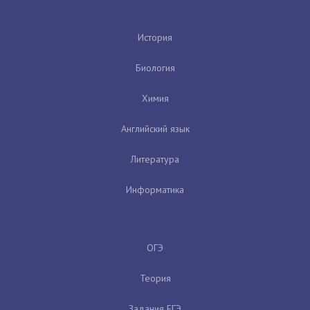
История
Биология
Химия
Английский язык
Литература
Информатика
ОГЭ
Теория
Задания ЕГЭ