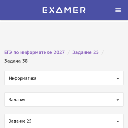
Экзамер — ЕГЭ 2027
×
ОТКРЫТЬ
Экзамер
Бесплатно - В Google Play
ЕГЭ по информатике 2027
/
Задание 25
/
Задача 38
Информатика
Задания
Задание 25