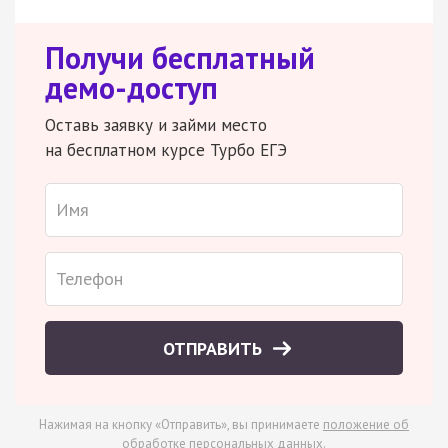
Получи бесплатный
демо-доступ
Оставь заявку и займи место
на бесплатном курсе Турбо ЕГЭ
ОТПРАВИТЬ
Нажимая на кнопку «Отправить», вы принимаете
положение об
обработке персональных данных
.