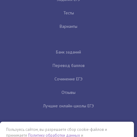
Тесты
Варианты
Банк заданий
Перевод баллов
Сочинение ЕГЭ
Отзывы
Лучшие онлайн-школы ЕГЭ
Пользуясь сайтом, вы разрешаете сбор cookie-файлов и
принимаете
Политику обработки данных
и