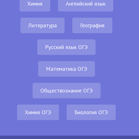
Химия
Английский язык
Литература
География
Русский язык ОГЭ
Математика ОГЭ
Обществознание ОГЭ
Химия ОГЭ
Биология ОГЭ