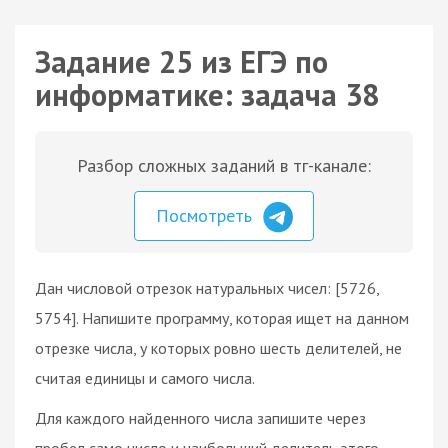
Задание 25 из ЕГЭ по
информатике: задача 38
Разбор сложных заданий в тг-канале:
Посмотреть
Дан числовой отрезок натуральных чисел: [5726,
5754]. Напишите программу, которая ищет на данном
отрезке числа, у которых ровно шесть делителей, не
считая единицы и самого числа.
Для каждого найденного числа запишите через
пробел само число и наибольший делитель этого