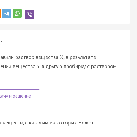
:
авили раствор вещества X, в результате
ении вещества Y в другую пробирку с раствором
а веществ, с каждым из которых может