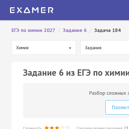
ЕГЭ по химии 2027
/
Задание 6
/
Задача 184
Химия
Задания
Задание 6 из ЕГЭ по химии
Разбор сложных з
Посмо
Сложность:
Среднее время решения:
23