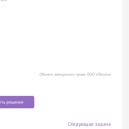
Объект авторского права ООО «Легион»
еть решение
Следующая задача