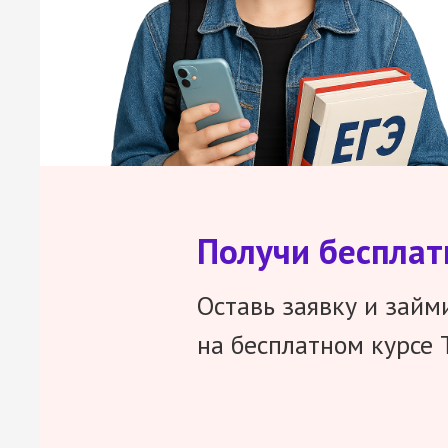
Получи беспла
Оставь заявку и займ
на бесплатном курсе 