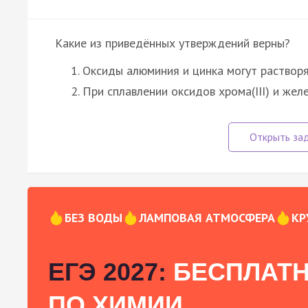
Какие из приведённых утверждений верны?
Оксиды алюминия и цинка могут растворя
При сплавлении оксидов хрома(III) и желе
БЕЗ ВОДЫ
ЛАМПОВАЯ АТМОСФЕРА
КР
ЕГЭ 2027:
БЕСПЛАТН
ПО ХИМИИ