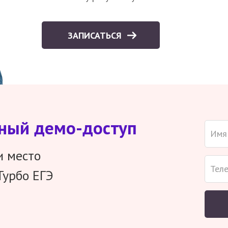
ЗАПИСАТЬСЯ
тный демо-доступ
и место
Турбо ЕГЭ