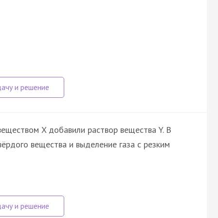
веществом X добавили раствор вещества Y. В
ёрдого вещества и выделение газа с резким