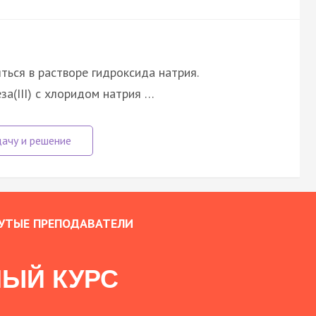
ться в растворе гидроксида натрия.
за(III) с хлоридом натрия …
УТЫЕ ПРЕПОДАВАТЕЛИ
ЫЙ КУРС