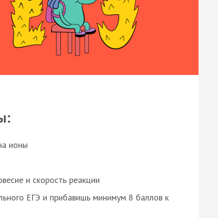
ы:
на ионы
весие и скорость реакции
ьного ЕГЭ и прибавишь минимум 8 баллов к