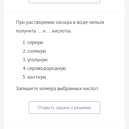
При растворении оксида в воде нельзя
получить … и … кислоты.
серную
соляную
угольную
сероводородную
азотную
Запишите номера выбранных кислот.