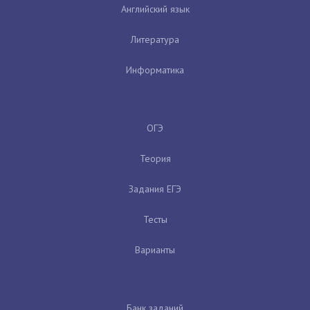
Английский язык
Литература
Информатика
ОГЭ
Теория
Задания ЕГЭ
Тесты
Варианты
Банк заданий