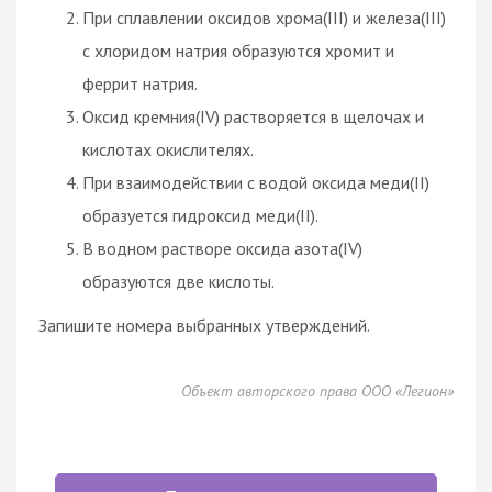
При сплавлении оксидов хрома(III) и железа(III)
с хлоридом натрия образуются хромит и
феррит натрия.
Оксид кремния(IV) растворяется в щелочах и
кислотах окислителях.
При взаимодействии с водой оксида меди(II)
образуется гидроксид меди(II).
В водном растворе оксида азота(IV)
образуются две кислоты.
Запишите номера выбранных утверждений.
Объект авторского права ООО «Легион»