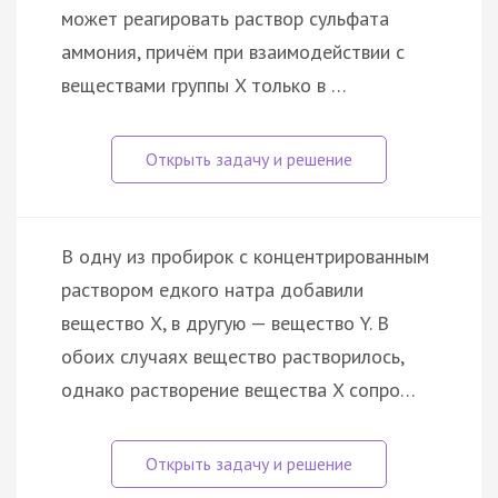
может реагировать раствор сульфата
аммония, причём при взаимодействии с
веществами группы X только в …
В одну из пробирок с концентрированным
раствором едкого натра добавили
вещество X, в другую — вещество Y. В
обоих случаях вещество растворилось,
однако растворение вещества X сопро…