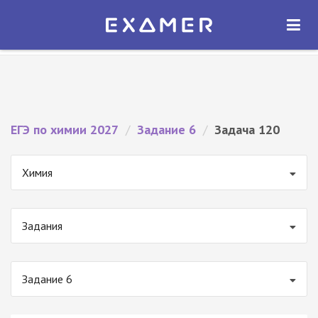
Экзамер — ЕГЭ 2027
×
ОТКРЫТЬ
Экзамер
Бесплатно - В Google Play
ЕГЭ по химии 2027
/
Задание 6
/
Задача 120
Химия
Задания
Задание 6