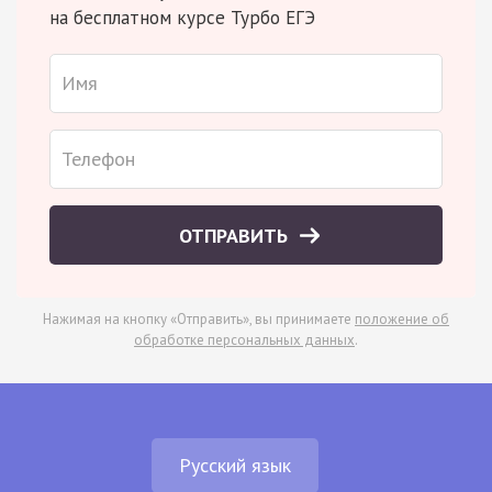
на бесплатном курсе Турбо ЕГЭ
ОТПРАВИТЬ
Нажимая на кнопку «Отправить», вы принимаете
положение об
обработке персональных данных
.
Русский язык