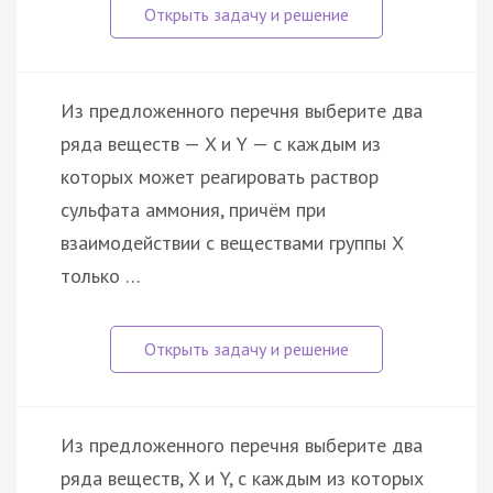
Из предложенного перечня выберите два
ряда веществ — X и Y — с каждым из
которых может реагировать раствор
сульфата аммония, причём при
взаимодействии с веществами группы X
только …
Из предложенного перечня выберите два
ряда веществ, X и Y, с каждым из которых