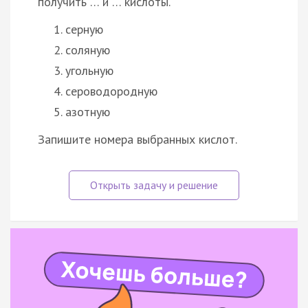
получить … и … кислоты.
серную
соляную
угольную
сероводородную
азотную
Запишите номера выбранных кислот.