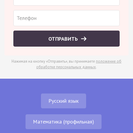
ОТПРАВИТЬ
Нажимая на кнопку «Отправить», вы принимаете
положение об
обработке персональных данных
.
Русский язык
Математика (профильная)