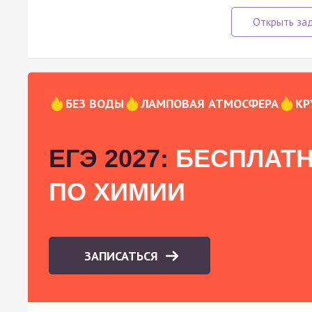
БЕЗ ВОДЫ
ЛАМПОВАЯ АТМОСФЕРА
КР
ЕГЭ 2027:
БЕСПЛАТН
ПО ХИМИИ
ЗАПИСАТЬСЯ