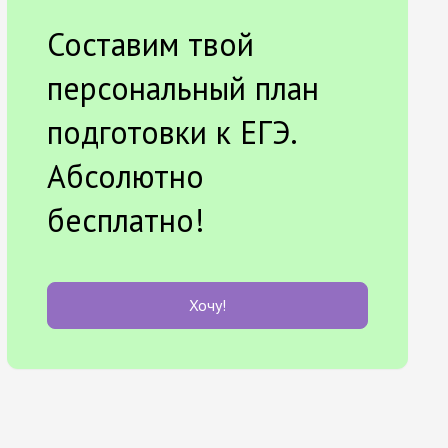
Составим твой
персональный план
подготовки к ЕГЭ.
Абсолютно
бесплатно!
Хочу!