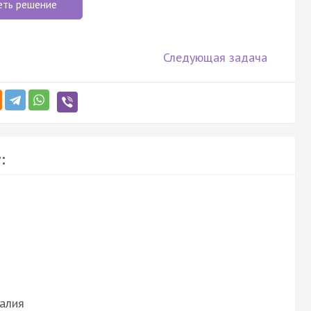
еть решение
Следующая задача
:
алия