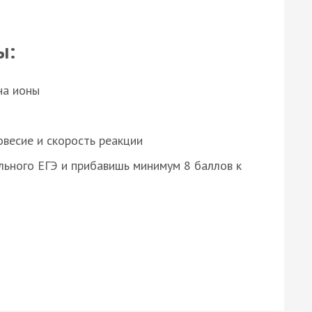
ы:
на ионы
весие и скорость реакции
ьного ЕГЭ и прибавишь минимум 8 баллов к