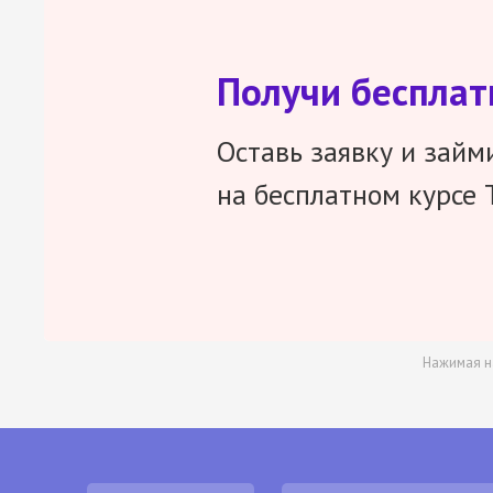
Получи беспла
Оставь заявку и займ
на бесплатном курсе 
Нажимая н