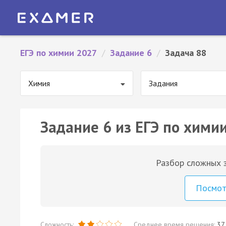
ЕГЭ по химии 2027
/
Задание 6
/
Задача 88
Химия
Задания
Задание 6 из ЕГЭ по химии
Разбор сложных з
Посмо
Сложность:
Среднее время решения:
37 