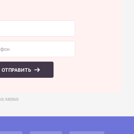
ОТПРАВИТЬ
ых данных
.