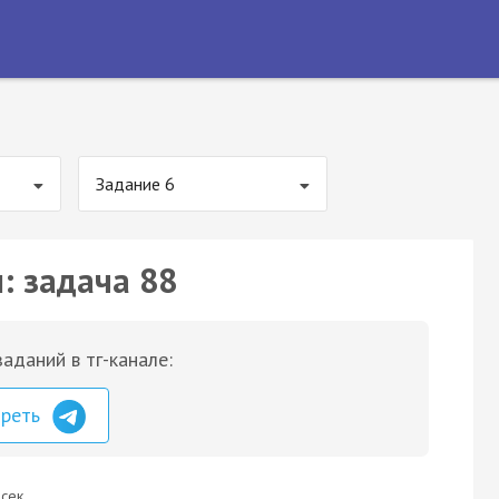
Задание 6
: задача 88
аданий в тг-канале:
треть
сек.