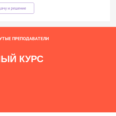
УТЫЕ ПРЕПОДАВАТЕЛИ
ЫЙ КУРС