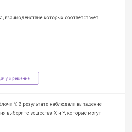
ва, взаимодействие которых соответствует
ёлочи Y. В результате наблюдали выпадение
ня выберите вещества Х и Y, которые могут