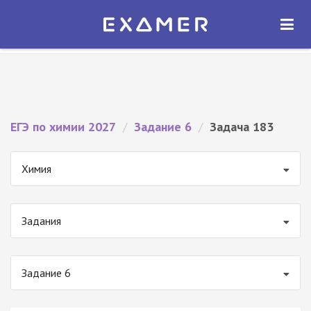
Экзамер — ЕГЭ 2027
×
ОТКРЫТЬ
Экзамер
Бесплатно - В Google Play
ЕГЭ по химии 2027
/
Задание 6
/
Задача 183
Химия
Задания
Задание 6