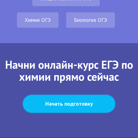
Химия ОГЭ
Биология ОГЭ
Начни онлайн-курс ЕГЭ по
химии прямо сейчас
Начать подготовку