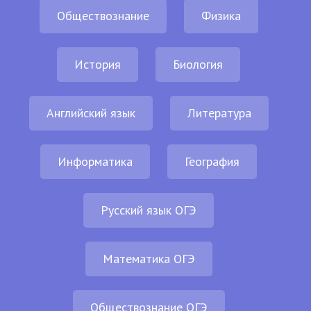
Обществознание
Физика
История
Биология
Английский язык
Литература
Информатика
География
Русский язык ОГЭ
Математика ОГЭ
Обществознание ОГЭ