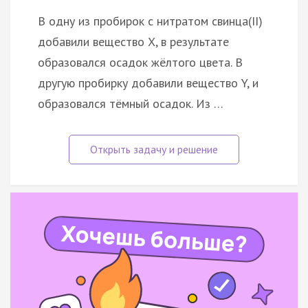
В одну из пробирок с нитратом свинца(II)
добавили вещество X, в результате
образовался осадок жёлтого цвета. В
другую пробирку добавили вещество Y, и
образовался тёмный осадок. Из …