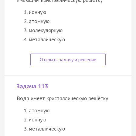
ионную
атомную
молекулярную
металлическую
Задача 113
Вода имеет кристаллическую решётку
атомную
ионную
металлическую