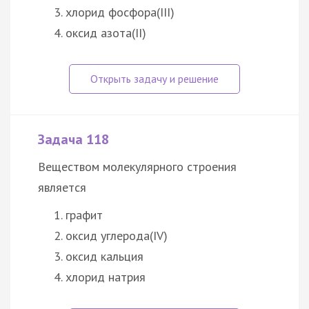
хлорид фосфора(III)
оксид азота(II)
Задача 118
Веществом молекулярного строения
является
графит
оксид углерода(IV)
оксид кальция
хлорид натрия