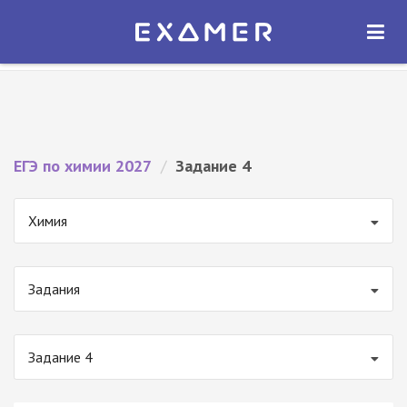
Экзамер — ЕГЭ 2027
×
ОТКРЫТЬ
Экзамер
Бесплатно - В Google Play
ЕГЭ по химии 2027
/
Задание 4
Химия
Задания
Задание 4