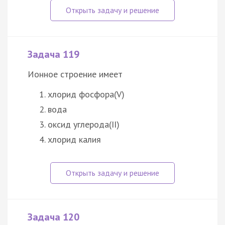
Задача 119
Ионное строение имеет
хлорид фосфора(V)
вода
оксид углерода(II)
хлорид калия
Задача 120