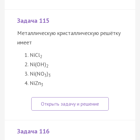
Задача 115
Металлическую кристаллическую решётку
имеет
NiCl
2
Ni(OH)
2
Ni(NO
)
3
3
NiZn
3
Задача 116