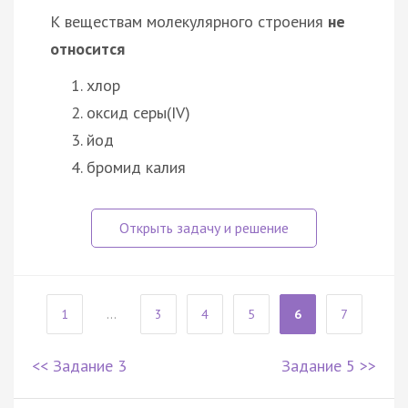
К веществам молекулярного строения
не
относится
хлор
оксид серы(IV)
йод
бромид калия
1
...
3
4
5
6
7
<< Задание 3
Задание 5 >>