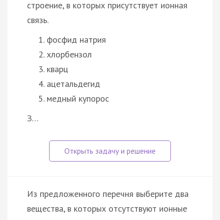
строение, в которых присутствует ионная
связь.
фосфид натрия
хлорбензол
кварц
ацетальдегид
медный купорос
З…
Из предложенного перечня выберите два
вещества, в которых отсутствуют ионные