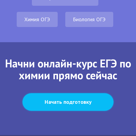
Химия ОГЭ
Биология ОГЭ
Начни онлайн-курс ЕГЭ по
химии прямо сейчас
Начать подготовку