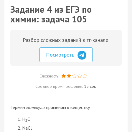
Задание 4 из ЕГЭ по
химии: задача 105
Разбор сложных заданий в тг-канале:
Посмотреть
Сложность:
Среднее время решения:
15 сек.
Термин
молекула
применим к веществу
H
O
2
NaCl