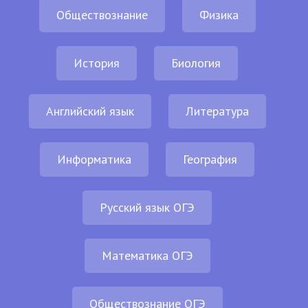
Обществознание
Физика
История
Биология
Английский язык
Литература
Информатика
География
Русский язык ОГЭ
Математика ОГЭ
Обществознание ОГЭ