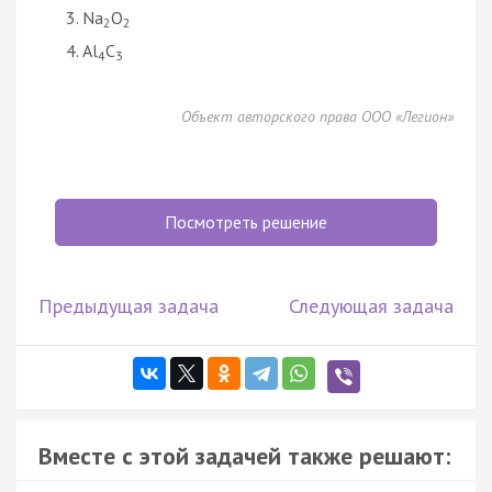
Na
O
2
2
Al
C
4
3
Объект авторского права ООО «Легион»
Посмотреть решение
Предыдущая задача
Следующая задача
Вместе с этой задачей также решают: