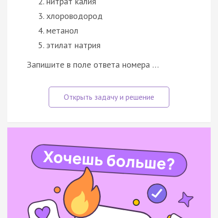
нитрат калия
хлороводород
метанол
этилат натрия
Запишите в поле ответа номера …