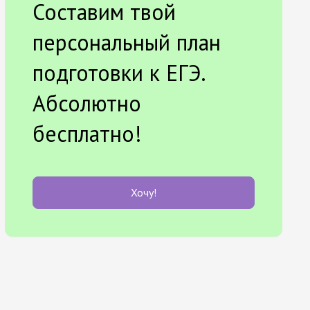
Составим твой
персональный план
подготовки к ЕГЭ.
Абсолютно
бесплатно!
Хочу!