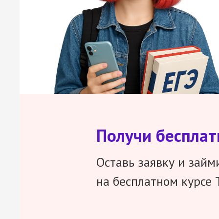
Получи беспла
Оставь заявку и займ
на бесплатном курсе 