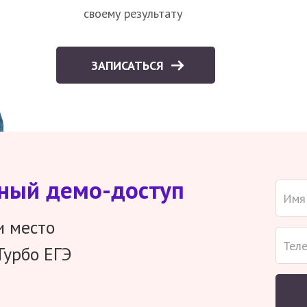
своему результату
ЗАПИСАТЬСЯ
тный демо-доступ
и место
Турбо ЕГЭ