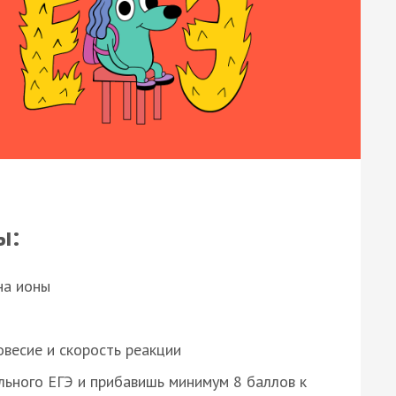
ы:
на ионы
весие и скорость реакции
ьного ЕГЭ и прибавишь минимум 8 баллов к