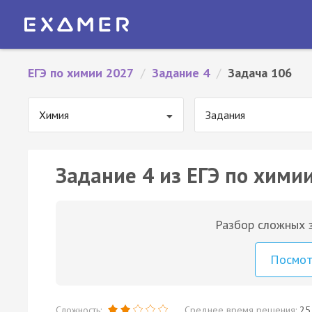
ЕГЭ по химии 2027
/
Задание 4
/
Задача 106
Химия
Задания
Задание 4 из ЕГЭ по химии
Разбор сложных з
Посмо
Сложность:
Среднее время решения:
25