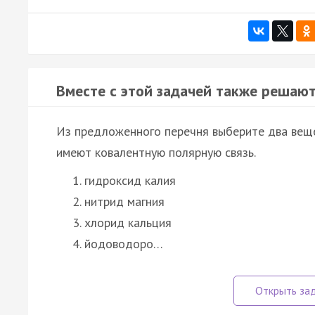
Вместе с этой задачей также решают
Из предложенного перечня выберите два веще
имеют ковалентную полярную связь.
гидроксид калия
нитрид магния
хлорид кальция
йодоводоро…