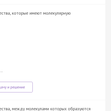
ества, которые имеют молекулярную
е…
ества, между молекулами которых образуются