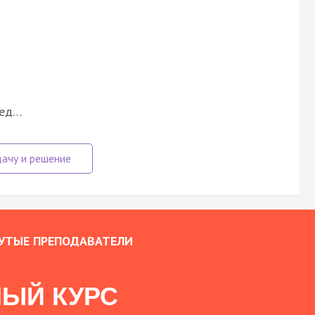
оед…
УТЫЕ ПРЕПОДАВАТЕЛИ
ЫЙ КУРС