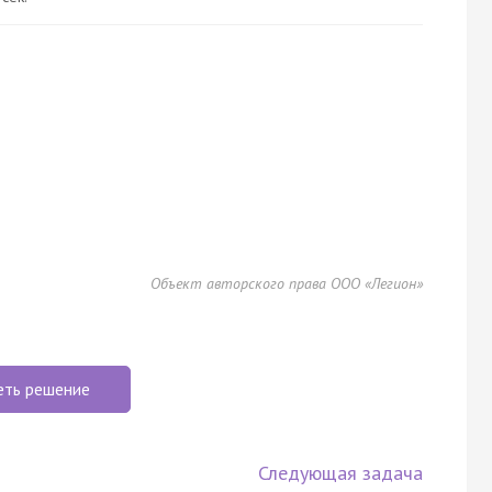
Объект авторского права ООО «Легион»
еть решение
Следующая задача