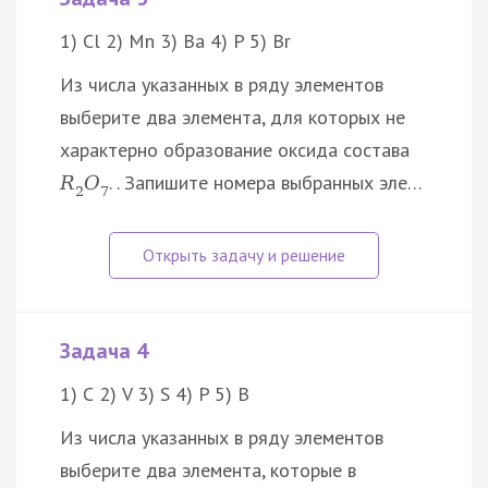
1) Cl 2) Mn 3) Ba 4) P 5) Br
Из числа указанных в ряду элементов
выберите два элемента, для которых не
характерно образование оксида состава
. . Запишите номера выбранных эле…
R
O
2
7
Задача 4
1) С 2) V 3) S 4) P 5) B
Из числа указанных в ряду элементов
выберите два элемента, которые в