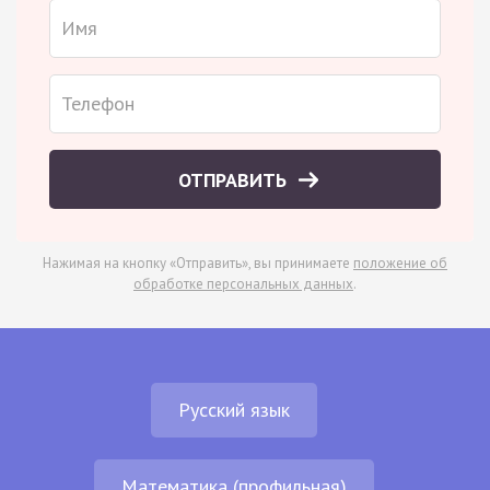
ОТПРАВИТЬ
Нажимая на кнопку «Отправить», вы принимаете
положение об
обработке персональных данных
.
Русский язык
Математика (профильная)