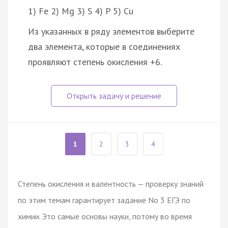
1) Fe 2) Mg 3) S 4) P 5) Cu
Из указанных в ряду элементов выберите
два элемента, которые в соединениях
проявляют степень окисления +6.
1
2
3
4
Степень окисления и валентность — проверку знаний
по этим темам гарантирует задание No 3 ЕГЭ по
химии. Это самые основы науки, потому во время