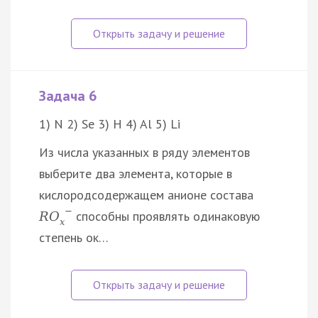
Задача 6
1) N 2) Se 3) H 4) Al 5) Li
Из числа указанных в ряду элементов
выберите два элемента, которые в
кислородсодержащем анионе состава
−
способны проявлять одинаковую
R
O
x
степень ок…