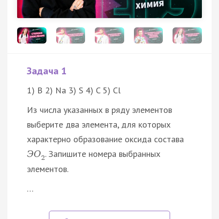
Задача 1
1) B 2) Na 3) S 4) C 5) Cl
Из числа указанных в ряду элементов
выберите два элемента, для которых
характерно образование оксида состава
. Запишите номера выбранных
Э
O
2
элементов.
…