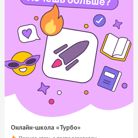
Онлайн-школа «Турбо»