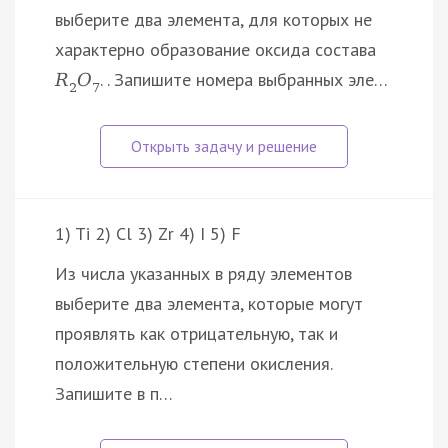
выберите два элемента, для которых не
характерно образование оксида состава
. . Запишите номера выбранных эле…
R
O
2
7
1) Ti 2) Cl 3) Zr 4) I 5) F
Из числа указанных в ряду элементов
выберите два элемента, которые могут
проявлять как отрицательную, так и
положительную степени окисления.
Запишите в п…