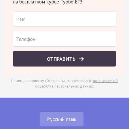
на бесплатном курсе Турбо ЕГЭ
ОТПРАВИТЬ
Нажимая на кнопку «Отправить», вы принимаете
положение об
обработке персональных данных
.
Русский язык