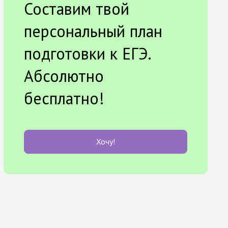
Составим твой
персональный план
подготовки к ЕГЭ.
Абсолютно
бесплатно!
Хочу!