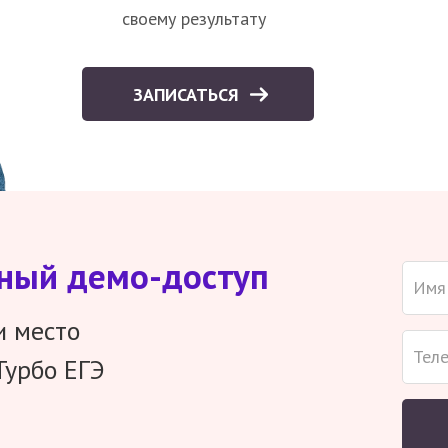
своему результату
ЗАПИСАТЬСЯ
тный демо-доступ
и место
Турбо ЕГЭ