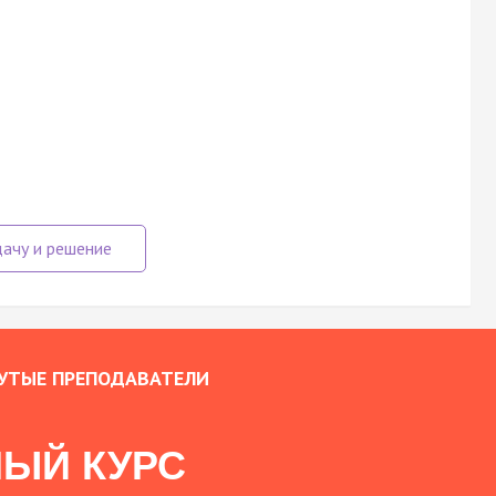
УТЫЕ ПРЕПОДАВАТЕЛИ
ЫЙ КУРС