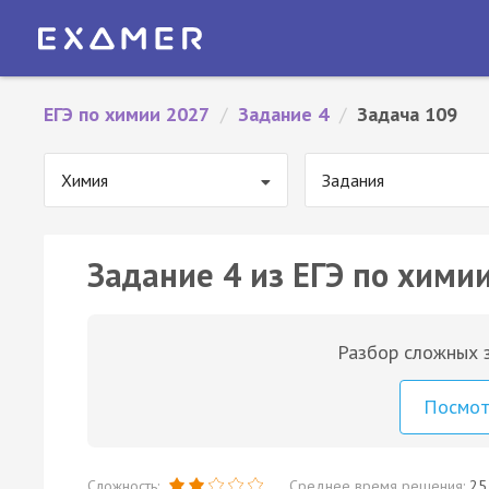
ЕГЭ по химии 2027
/
Задание 4
/
Задача 109
Химия
Задания
Задание 4 из ЕГЭ по химии
Разбор сложных з
Посмо
Сложность:
Среднее время решения:
25