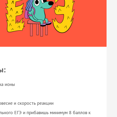
ы:
на ионы
весие и скорость реакции
ьного ЕГЭ и прибавишь минимум 8 баллов к