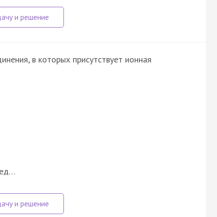
инения, в которых присутствует ионная
оед…