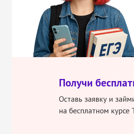
Получи беспла
Оставь заявку и займ
на бесплатном курсе 