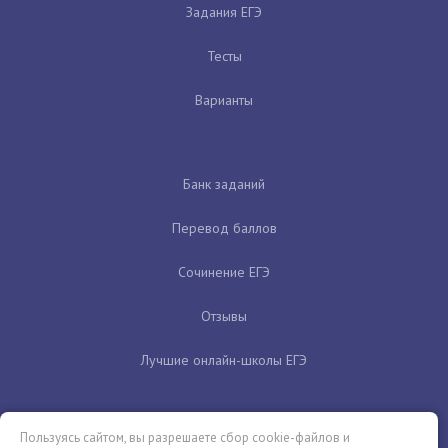
Задания ЕГЭ
Тесты
Варианты
Банк заданий
Перевод баллов
Сочинение ЕГЭ
Отзывы
Лучшие онлайн-школы ЕГЭ
Пользуясь сайтом, вы разрешаете сбор cookie-файлов и