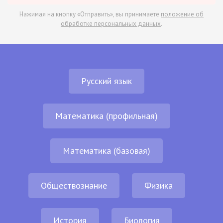
Нажимая на кнопку «Отправить», вы принимаете
положение об
обработке персональных данных
.
Русский язык
Математика (профильная)
Математика (базовая)
Обществознание
Физика
История
Биология