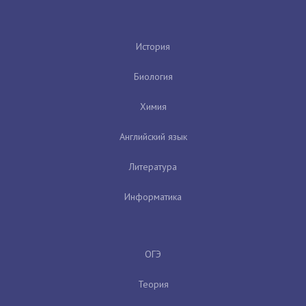
История
Биология
Химия
Английский язык
Литература
Информатика
ОГЭ
Теория