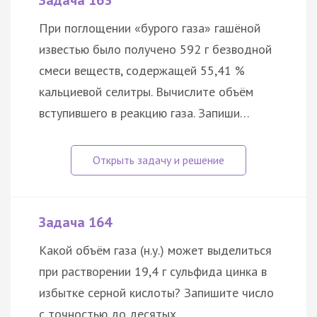
Задача 163
При поглощении «бурого газа» гашёной
известью было получено 592 г безводной
смеси веществ, содержащей 55,41 %
кальциевой селитры. Вычислите объём
вступившего в реакцию газа. Запиши…
Задача 164
Какой объём газа (н.у.) может выделиться
при растворении 19,4 г сульфида цинка в
избытке серной кислоты? Запишите число
с точностью до десятых.