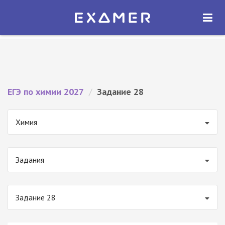
Экзамер — ЕГЭ 2027
×
ОТКРЫТЬ
Экзамер
Бесплатно - В Google Play
ЕГЭ по химии 2027
/
Задание 28
Химия
Задания
Задание 28