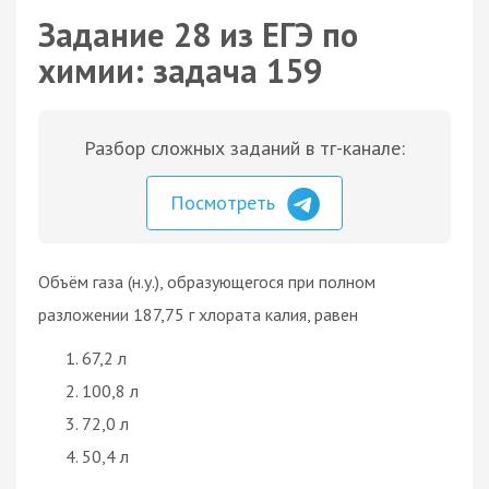
Задание 28 из ЕГЭ по
химии: задача 159
Разбор сложных заданий в тг-канале:
Посмотреть
Объём газа (н.у.), образующегося при полном
разложении 187,75 г хлората калия, равен
67,2 л
100,8 л
72,0 л
50,4 л