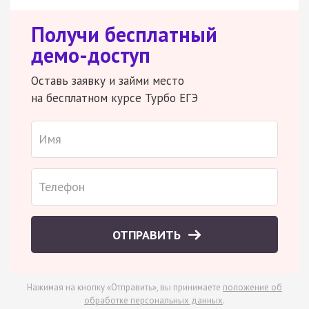
Получи бесплатный
демо-доступ
Оставь заявку и займи место
на бесплатном курсе Турбо ЕГЭ
ОТПРАВИТЬ
Нажимая на кнопку «Отправить», вы принимаете
положение об
обработке персональных данных
.