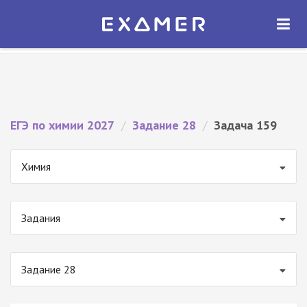
Экзамер — ЕГЭ 2027
×
ОТКРЫТЬ
Экзамер
Бесплатно - В Google Play
ЕГЭ по химии 2027
/
Задание 28
/
Задача 159
Химия
Задания
Задание 28