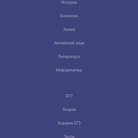
История
Биология
Химия
Английский язык
Литература
Информатика
ОГЭ
Теория
Задания ЕГЭ
Тесты