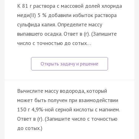
К 81 г раствора с массовой долей хлорида
меди(II) 5 % добавили избыток раствора
сульфида калия. Определите массу
выпавшего осадка. Ответ в (г). (Запишите
число с точностью до сотых…
Вычислите массу водорода, который
может быть получен при взаимодействии
150 г 4,9%-ной серной кислоты с магнием.
Ответ в (г). (Запишите число с точностью
до сотых.)