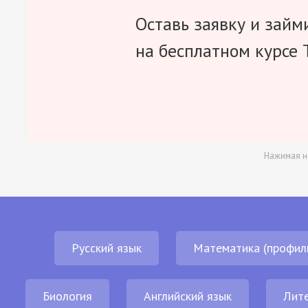
Оставь заявку и займ
на бесплатном курсе 
Нажимая н
Русский язык
Математика (профил
Биология
Английский язык
Лит