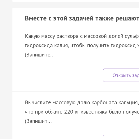
Вместе с этой задачей также решают
Какую массу раствора с массовой долей сульфа
гидроксида калия, чтобы получить гидроксид жел
(Запишите…
Вычислите массовую долю карбоната кальция, 
что при обжиге 220 кг известняка было получен
(Запишит…