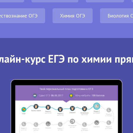
ствознание ОГЭ
Химия ОГЭ
Биология 
лайн-курс ЕГЭ по химии пря