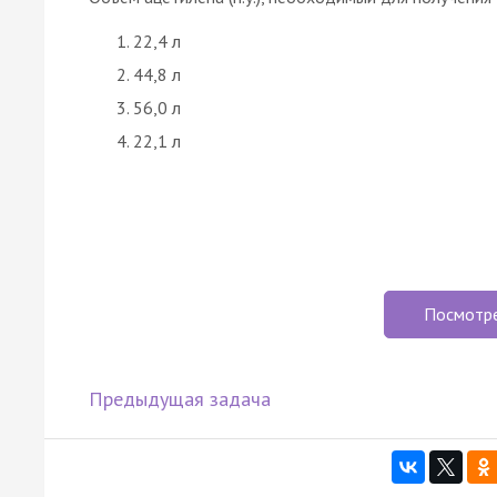
22,4 л
44,8 л
56,0 л
22,1 л
Посмотр
Предыдущая задача