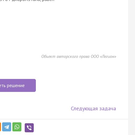
Объект авторского права ООО «Легион»
еть решение
Следующая задача