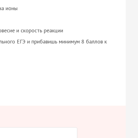
на ионы
весие и скорость реакции
ьного ЕГЭ и прибавишь минимум 8 баллов к