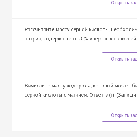
Рассчитайте массу серной кислоты, необходи
натрия, содержащего 20% инертных примесей. 
Вычислите массу водорода, который может бы
серной кислоты с магнием. Ответ в (г). (Запиш