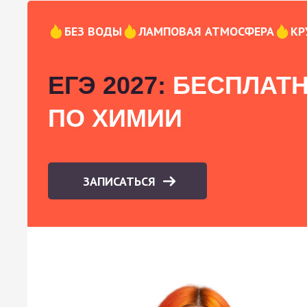
БЕЗ ВОДЫ
ЛАМПОВАЯ АТМОСФЕРА
КР
ЕГЭ 2027:
БЕСПЛАТН
ПО ХИМИИ
ЗАПИСАТЬСЯ