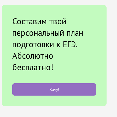
Составим твой
персональный план
подготовки к ЕГЭ.
Абсолютно
бесплатно!
Хочу!