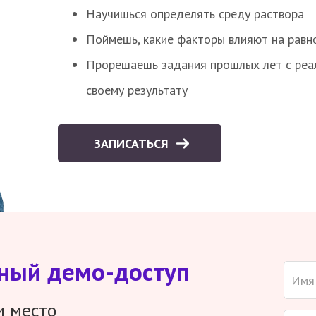
Научишься определять среду раствора
Поймешь, какие факторы влияют на равно
Прорешаешь задания прошлых лет с реал
своему результату
ЗАПИСАТЬСЯ
тный демо-доступ
и место