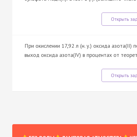
При окислении 17,92 л (н. у.) оксида азота(II)
выход оксида азота(IV) в процентах от теорет