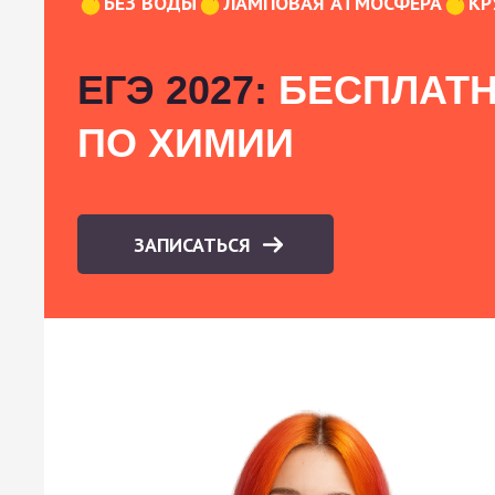
БЕЗ ВОДЫ
ЛАМПОВАЯ АТМОСФЕРА
КР
ЕГЭ 2027:
БЕСПЛАТН
ПО ХИМИИ
ЗАПИСАТЬСЯ