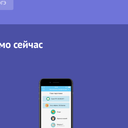
ОГЭ
мо сейчас