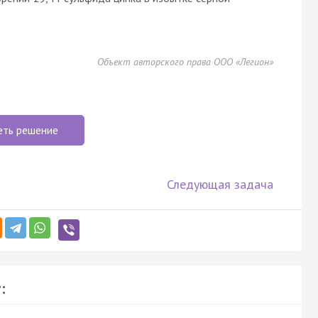
Объект авторского права ООО «Легион»
еть решение
Следующая задача
: