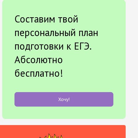
Составим твой
персональный план
подготовки к ЕГЭ.
Абсолютно
бесплатно!
Хочу!