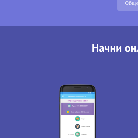
Обще
Начни он