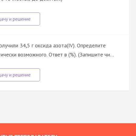
 получили 34,5 г оксида азота(IV). Определите
ически возможного. Ответ в (%). (Запишите чи…