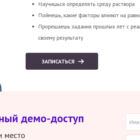
Научишься определять среду раствора
Поймешь, какие факторы влияют на равно
Прорешаешь задания прошлых лет с реал
своему результату
ЗАПИСАТЬСЯ
тный демо-доступ
и место