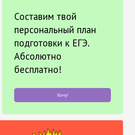
Составим твой
персональный план
подготовки к ЕГЭ.
Абсолютно
бесплатно!
Хочу!