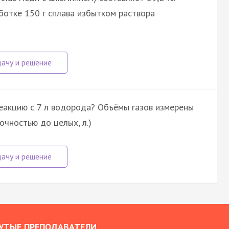
ботке 150 г сплава избытком раствора
реакцию с 7 л водорода? Объёмы газов измерены
очностью до целых, л.)
УТЫЕ ПРЕПОДАВАТЕЛИ