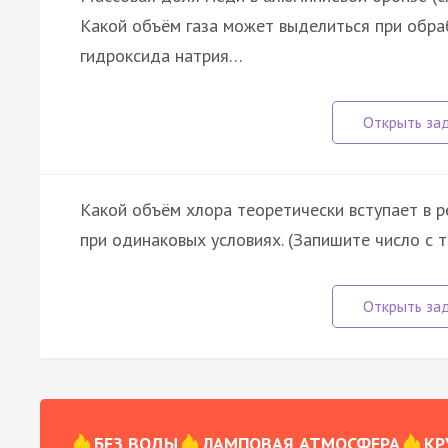
Какой объём газа может выделиться при обра
гидроксида натрия…
Какой объём хлора теоретически вступает в 
при одинаковых условиях. (Запишите число с т
БЕЗ ВОДЫ
ЛАМПОВАЯ АТМОСФЕРА
КР