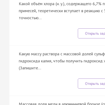
Какой объём хлора (н. у.), содержащего 6,7%
примесей, теоретически вступает в реакцию с 5
точностью…
Какую массу раствора с массовой долей сульфа
гидроксида калия, чтобы получить гидроксид жел
(Запишите…
Массовая доля меди в алюминиевой бронзе (сп