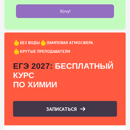
Хочу!
БЕЗ ВОДЫ
ЛАМПОВАЯ АТМОСФЕРА
КРУТЫЕ ПРЕПОДАВАТЕЛИ
ЕГЭ 2027:
БЕСПЛАТНЫЙ
КУРС
ПО ХИМИИ
ЗАПИСАТЬСЯ