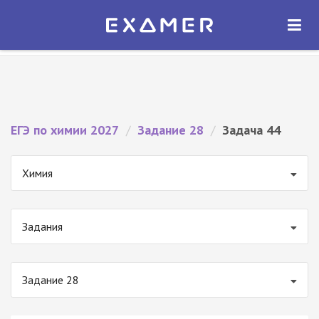
Экзамер — ЕГЭ 2027
×
ОТКРЫТЬ
Экзамер
Бесплатно - В Google Play
ЕГЭ по химии 2027
/
Задание 28
/
Задача 44
Химия
Задания
Задание 28