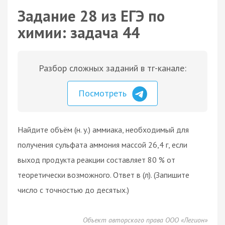
Задание 28 из ЕГЭ по
химии: задача 44
Разбор сложных заданий в тг-канале:
Посмотреть
Найдите объём (н. у.) аммиака, необходимый для
получения сульфата аммония массой 26,4 г, если
выход продукта реакции составляет 80 % от
теоретически возможного. Ответ в (л). (Запишите
число с точностью до десятых.)
Объект авторского права ООО «Легион»