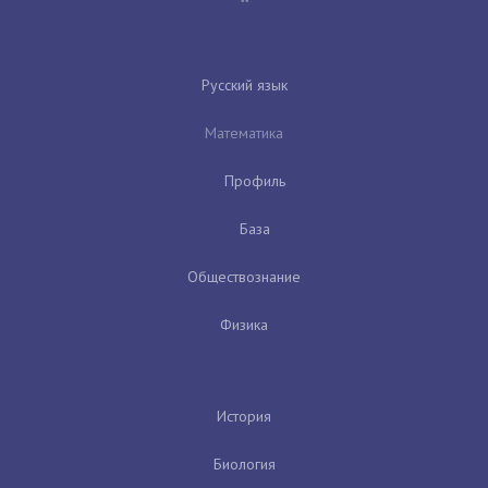
Русский язык
Математика
Профиль
База
Обществознание
Физика
История
Биология