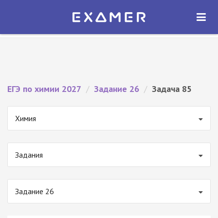
Экзамер — ЕГЭ 2027
×
ОТКРЫТЬ
Экзамер
Бесплатно - В Google Play
ЕГЭ по химии 2027
/
Задание 26
/
Задача 85
Химия
Задания
Задание 26