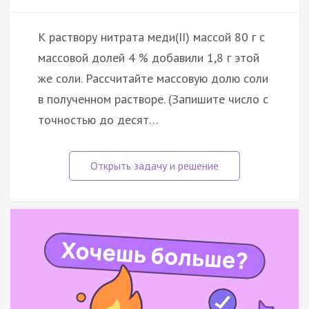
К раствору нитрата меди(II) массой 80 г с
массовой долей 4 % добавили 1,8 г этой
же соли. Рассчитайте массовую долю соли
в полученном растворе. (Запишите число с
точностью до десят…