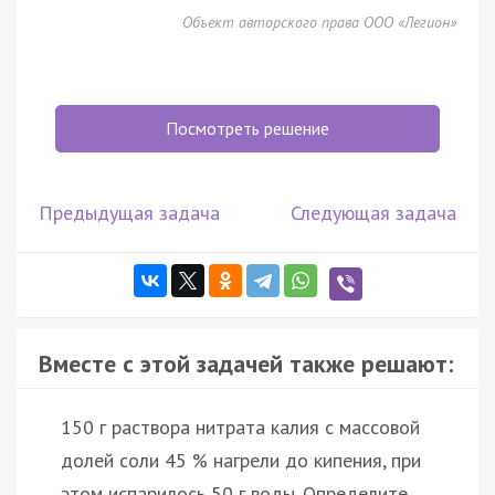
Объект авторского права ООО «Легион»
Посмотреть решение
Предыдущая задача
Следующая задача
Вместе с этой задачей также решают:
150 г раствора нитрата калия с массовой
долей соли 45 % нагрели до кипения, при
этом испарилось 50 г воды. Определите