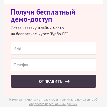
Получи бесплатный
демо-доступ
Оставь заявку и займи место
на бесплатном курсе Турбо ЕГЭ
ОТПРАВИТЬ
Нажимая на кнопку «Отправить», вы принимаете
положение об
обработке персональных данных
.