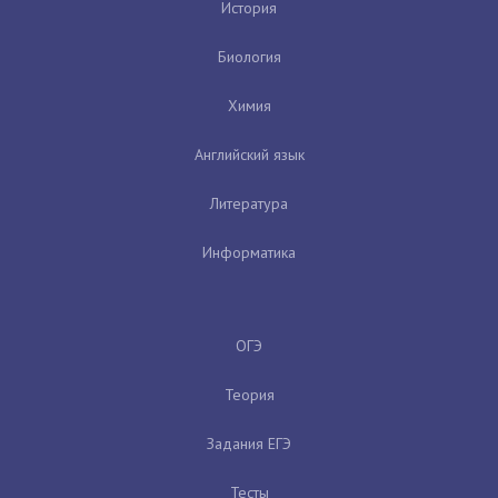
История
Биология
Химия
Английский язык
Литература
Информатика
ОГЭ
Теория
Задания ЕГЭ
Тесты