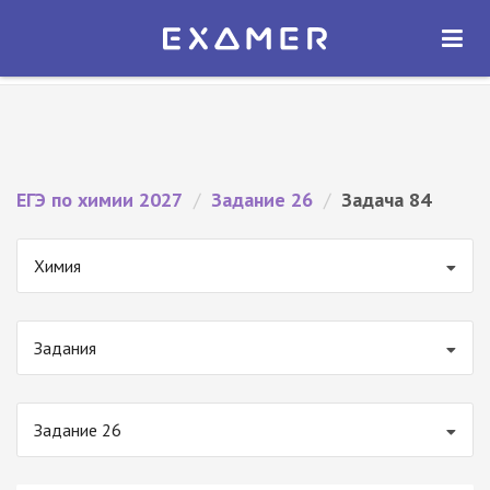
Экзамер — ЕГЭ 2027
×
ОТКРЫТЬ
Экзамер
Бесплатно - В Google Play
ЕГЭ по химии 2027
/
Задание 26
/
Задача 84
Химия
Задания
Задание 26