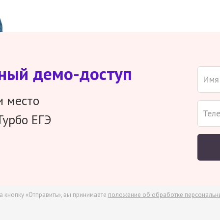
тный демо-доступ
и место
Турбо ЕГЭ
а кнопку «Отправить», вы принимаете
положение об обработке персональн