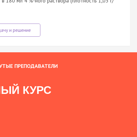
в 180 мл 4 %-ного раствора (плотность 1,05 г/
УТЫЕ ПРЕПОДАВАТЕЛИ
ЫЙ КУРС