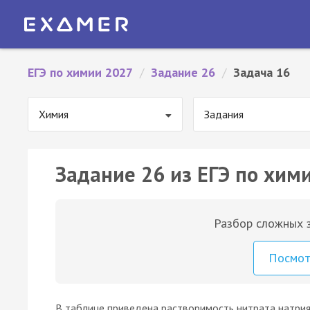
ЕГЭ по химии 2027
/
Задание 26
/
Задача 16
Химия
Задания
Задание 26 из ЕГЭ по хими
Разбор сложных з
Посмо
В таблице приведена растворимость нитрата натри