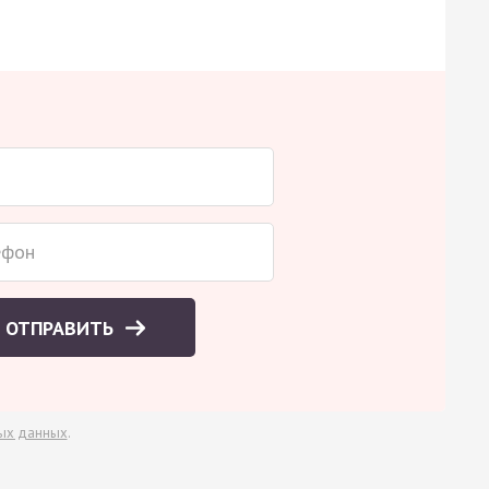
ОТПРАВИТЬ
ых данных
.