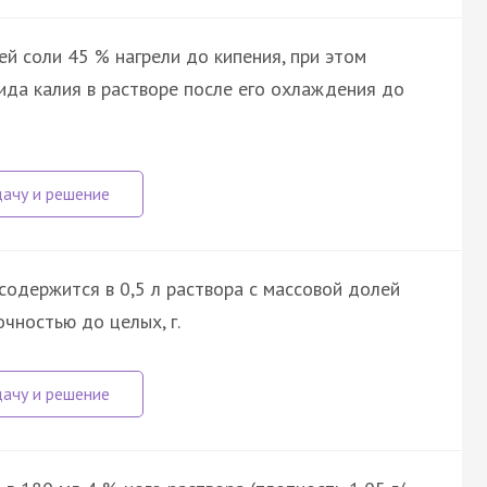
ей соли 45 % нагрели до кипения, при этом
ида калия в растворе после его охлаждения до
содержится в 0,5 л раствора с массовой долей
очностью до целых, г.