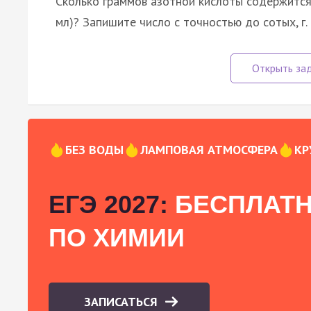
Сколько граммов азотной кислоты содержится 
мл)? Запишите число с точностью до сотых, г.
БЕЗ ВОДЫ
ЛАМПОВАЯ АТМОСФЕРА
КР
ЕГЭ 2027:
БЕСПЛАТН
ПО ХИМИИ
ЗАПИСАТЬСЯ