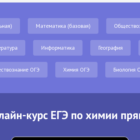
ьная)
Математика (базовая)
Общество
ература
Информатика
География
ствознание ОГЭ
Химия ОГЭ
Биология 
лайн-курс ЕГЭ по химии пря