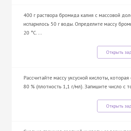
400 г раствора бромида калия с массовой дол
испарилось 50 г воды. Определите массу бром
20 °C. …
Рассчитайте массу уксусной кислоты, которая 
80 % (плотность 1,1 г/мл). Запишите число с т