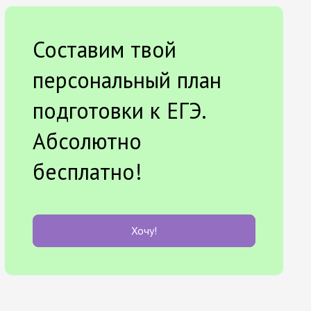
Составим твой
персональный план
подготовки к ЕГЭ.
Абсолютно
бесплатно!
Хочу!