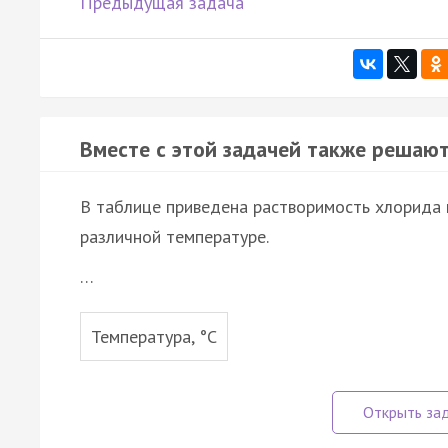
Предыдущая задача
Вместе с этой задачей также решают
В таблице приведена растворимость хлорида н
различной температуре.
…
Температура, °С