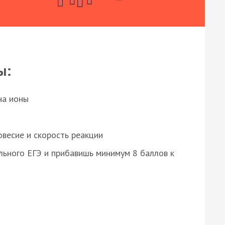
ы:
на ионы
весие и скорость реакции
ьного ЕГЭ и прибавишь минимум 8 баллов к