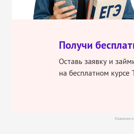
Получи беспла
Оставь заявку и займ
на бесплатном курсе 
Нажимая н