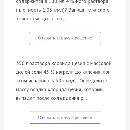
содержится в 180 мл 4 %-ного раствора
(плотность 1,05 г/мл)? Запишите число с
точностью до сотых, г.
350 г раствора хлорида цезия с массовой
долей соли 45 % нагрели до кипения, при
этом испарилось 50 г воды. Определите
массу осадка хлорида цезия, который
выпадет после охлаждения р…