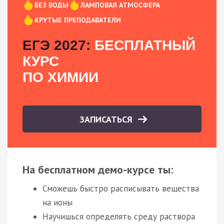
БЕЗ ВОДЫ
ЛАМПОВАЯ АТМОСФЕРА
КРУТЫЕ ПРЕПОДАВАТЕЛИ
ЕГЭ 2027:
БЕСПЛАТНЫЙ
КУРС
ПО ХИМИИ
ЗАПИСАТЬСЯ
На бесплатном демо-курсе ты:
Сможешь быстро расписывать вещества
на ионы
Научишься определять среду раствора