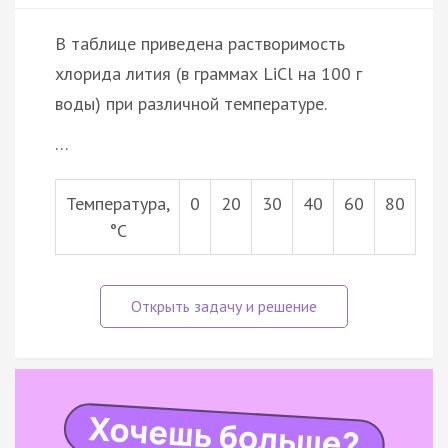
В таблице приведена растворимость
хлорида лития (в граммах LiCl на 100 г
воды) при различной температуре.
…
Температура,
0
20
30
40
60
80
°С