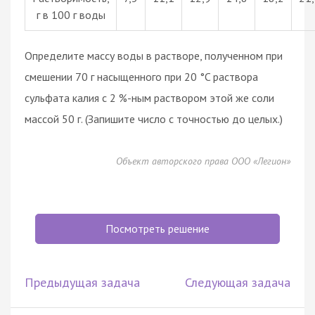
г в 100 г воды
Определите массу воды в растворе, полученном при
смешении 70 г насыщенного при 20 °C раствора
сульфата калия с 2 %-ным раствором этой же соли
массой 50 г. (Запишите число с точностью до целых.)
Объект авторского права ООО «Легион»
Посмотреть решение
Предыдущая задача
Следующая задача