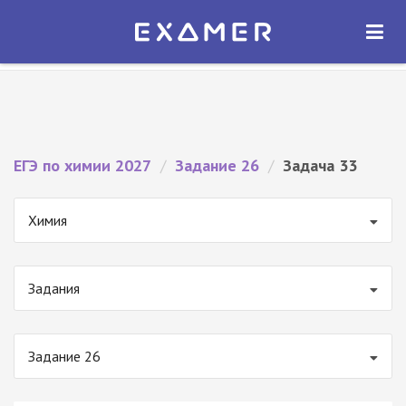
Экзамер — ЕГЭ 2027
×
ОТКРЫТЬ
Экзамер
Бесплатно - В Google Play
ЕГЭ по химии 2027
/
Задание 26
/
Задача 33
Химия
Задания
Задание 26