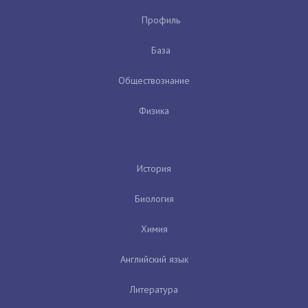
Профиль
База
Обществознание
Физика
История
Биология
Химия
Английский язык
Литература