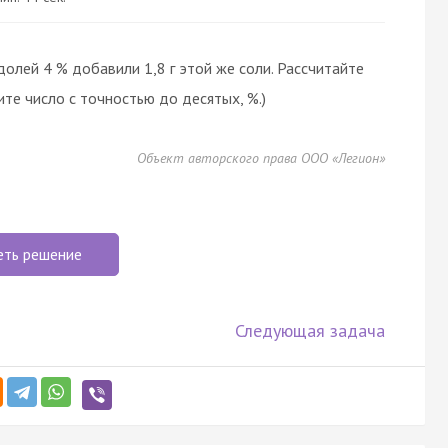
 долей 4 % добавили 1,8 г этой же соли. Рассчитайте
те число с точностью до десятых, %.)
Объект авторского права ООО «Легион»
еть решение
Следующая задача