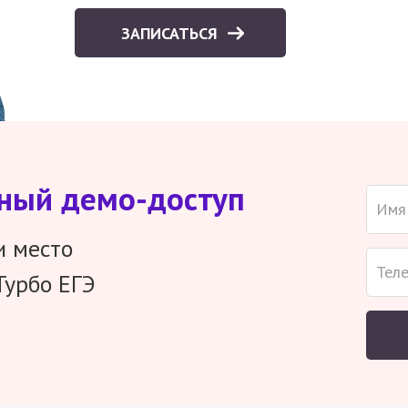
ЗАПИСАТЬСЯ
тный демо-доступ
и место
Турбо ЕГЭ