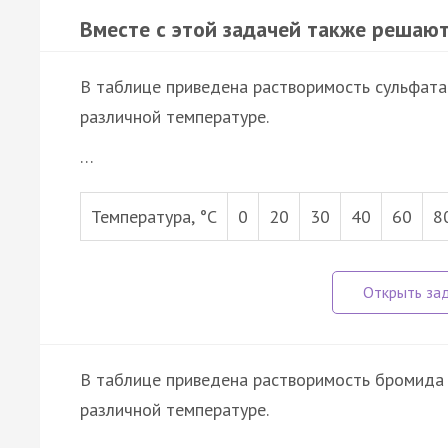
Вместе с этой задачей также решают
В таблице приведена растворимость сульфата 
различной температуре.
…
Температура, °С
0
20
30
40
60
8
В таблице приведена растворимость бромида к
различной температуре.