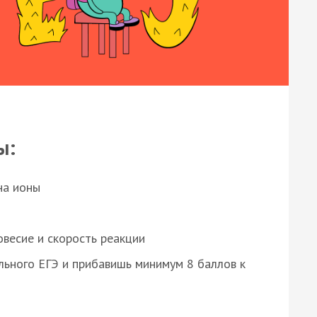
ы:
на ионы
весие и скорость реакции
ьного ЕГЭ и прибавишь минимум 8 баллов к