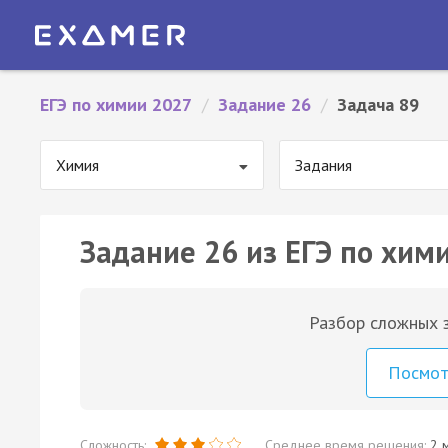
ЕГЭ по химии 2027
/
Задание 26
/
Задача 89
Химия
Задания
Задание 26 из ЕГЭ по хими
Разбор сложных з
Посмо
Сложность:
Среднее время решения:
2 м