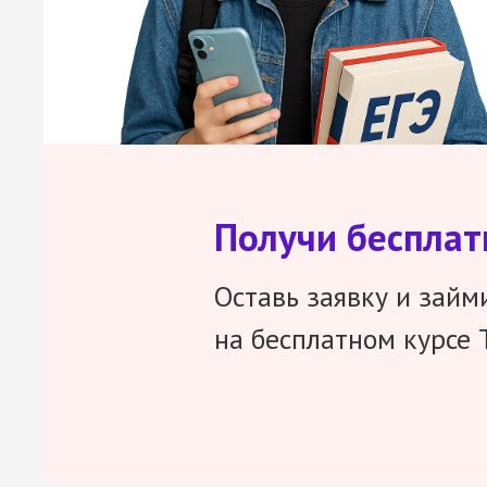
Получи беспла
Оставь заявку и займ
на бесплатном курсе 