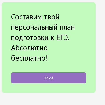
Составим твой
персональный план
подготовки к ЕГЭ.
Абсолютно
бесплатно!
Хочу!