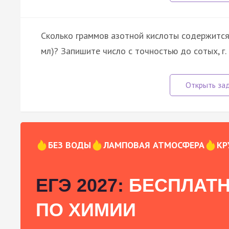
Сколько граммов азотной кислоты содержится 
мл)? Запишите число с точностью до сотых, г.
БЕЗ ВОДЫ
ЛАМПОВАЯ АТМОСФЕРА
КР
ЕГЭ 2027:
БЕСПЛАТН
ПО ХИМИИ