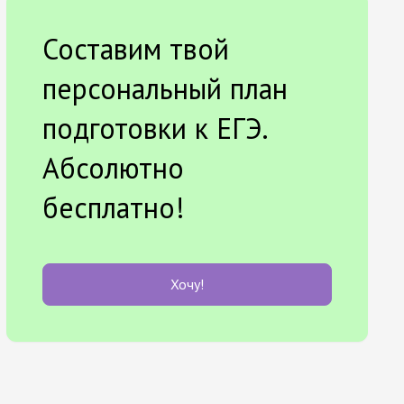
Составим твой
персональный план
подготовки к ЕГЭ.
Абсолютно
бесплатно!
Хочу!