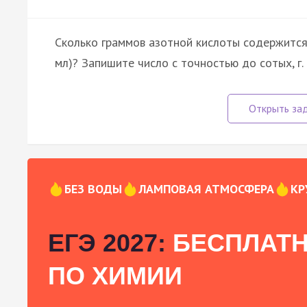
Сколько граммов азотной кислоты содержится 
мл)? Запишите число с точностью до сотых, г.
БЕЗ ВОДЫ
ЛАМПОВАЯ АТМОСФЕРА
КР
ЕГЭ 2027:
БЕСПЛАТН
ПО ХИМИИ