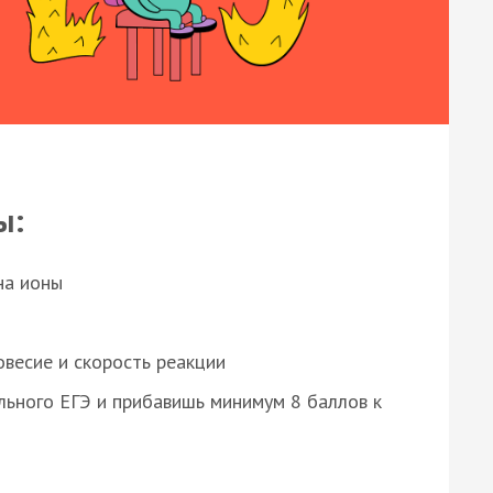
ы:
на ионы
весие и скорость реакции
ьного ЕГЭ и прибавишь минимум 8 баллов к