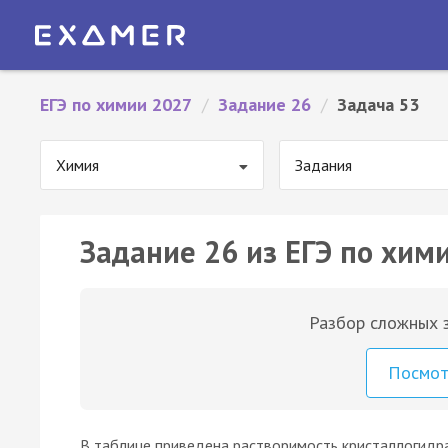
ЕГЭ по химии 2027
/
Задание 26
/
Задача 53
Химия
Задания
Задание 26 из ЕГЭ по хими
Разбор сложных з
Посмо
В таблице приведена растворимость кристаллогидра