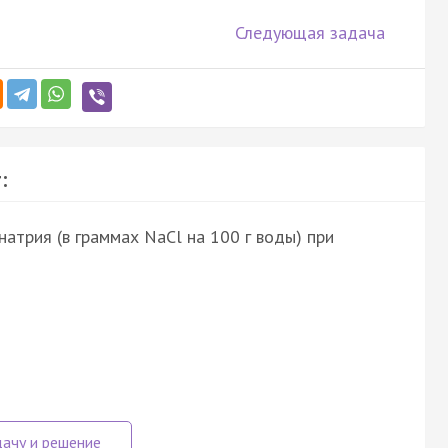
Следующая задача
:
атрия (в граммах NaCl на 100 г воды) при