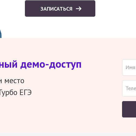
ЗАПИСАТЬСЯ
тный демо-доступ
и место
Турбо ЕГЭ