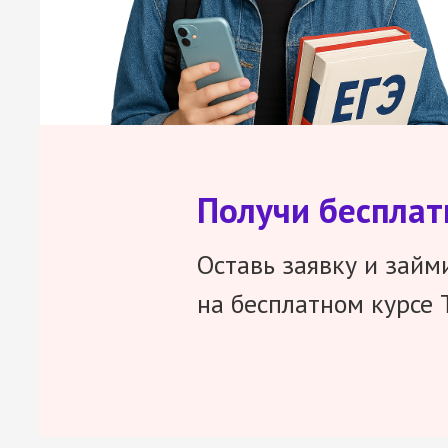
Получи беспла
Оставь заявку и займ
на бесплатном курсе 