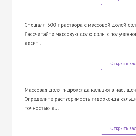
Смешали 300 г раствора с массовой долей сол
Рассчитайте массовую долю соли в полученно
десят…
Массовая доля гидроксида кальция в насыщенн
Определите растворимость гидроксида кальция
точностью д…