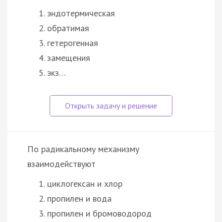
эндотермическая
обратимая
гетерогенная
замещения
экз…
По радикальному механизму
взаимодействуют
циклогексан и хлор
пропилен и вода
пропилен и бромоводород