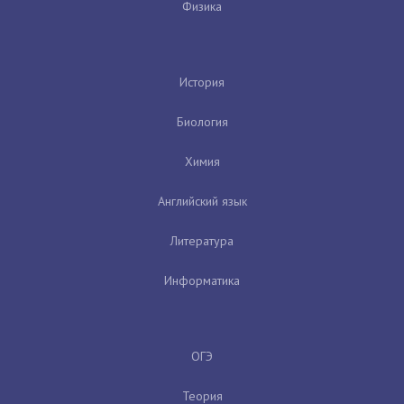
Физика
История
Биология
Химия
Английский язык
Литература
Информатика
ОГЭ
Теория