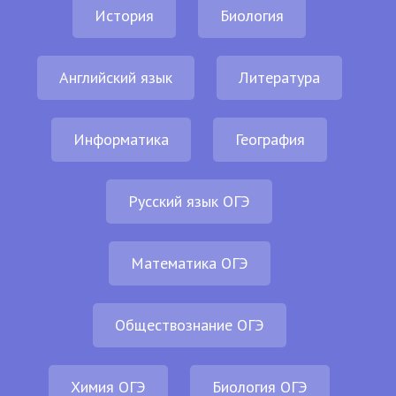
История
Биология
Английский язык
Литература
Информатика
География
Русский язык ОГЭ
Математика ОГЭ
Обществознание ОГЭ
Химия ОГЭ
Биология ОГЭ