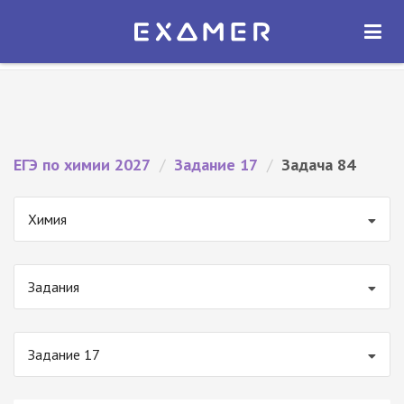
Экзамер — ЕГЭ 2027
×
ОТКРЫТЬ
Экзамер
Бесплатно - В Google Play
ЕГЭ по химии 2027
/
Задание 17
/
Задача 84
Химия
Задания
Задание 17