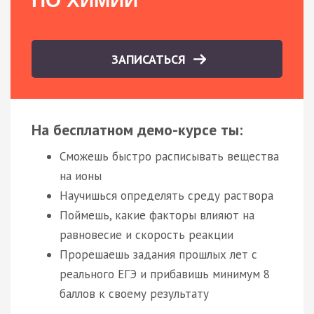
ПО ХИМИИ
ЗАПИСАТЬСЯ
На бесплатном демо-курсе ты:
Сможешь быстро расписывать вещества
на ионы
Научишься определять среду раствора
Поймешь, какие факторы влияют на
равновесие и скорость реакции
Прорешаешь задания прошлых лет с
реального ЕГЭ и прибавишь минимум 8
баллов к своему результату