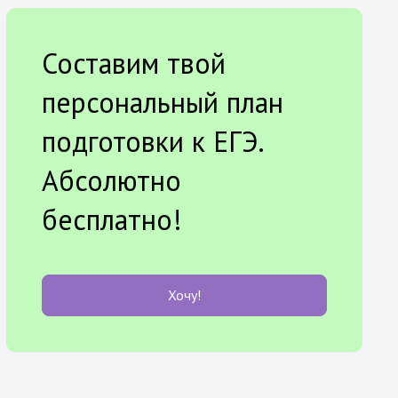
Составим твой
персональный план
подготовки к ЕГЭ.
Абсолютно
бесплатно!
Хочу!