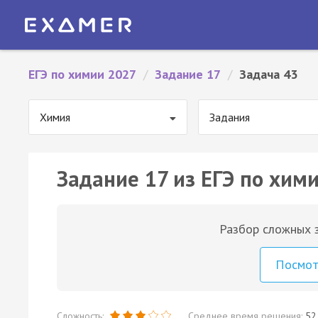
ЕГЭ по химии 2027
/
Задание 17
/
Задача 43
Химия
Задания
Задание 17 из ЕГЭ по хими
Разбор сложных з
Посмо
Сложность:
Среднее время решения:
52