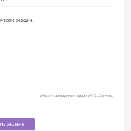
ческие реакции.
Объект авторского права ООО «Легион»
еть решение