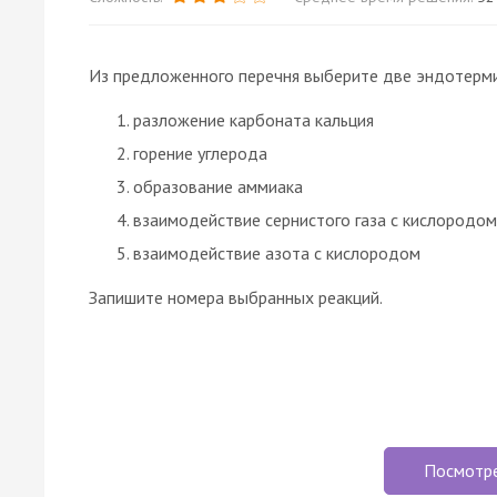
Из предложенного перечня выберите две эндотерми
разложение карбоната кальция
горение углерода
образование аммиака
взаимодействие сернистого газа с кислородом
взаимодействие азота с кислородом
Запишите номера выбранных реакций.
Посмотр