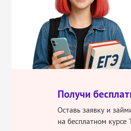
Получи беспла
Оставь заявку и займ
на бесплатном курсе 