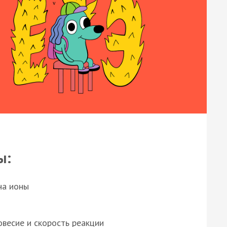
ы:
на ионы
весие и скорость реакции