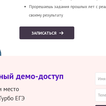
Прорешаешь задания прошлых лет с реал
своему результату
ЗАПИСАТЬСЯ
тный демо-доступ
и место
Турбо ЕГЭ