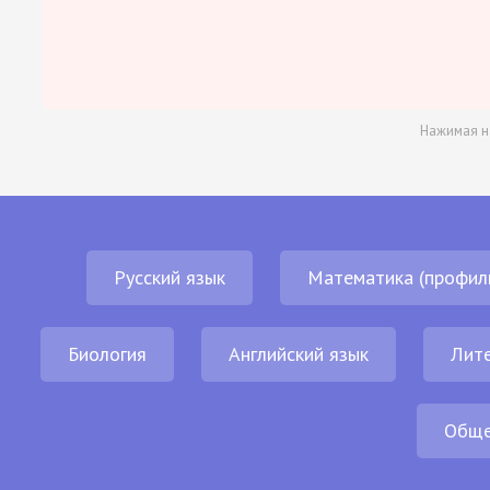
Нажимая н
Русский язык
Математика (профил
Биология
Английский язык
Лит
Обще